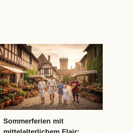
Sommerferien mit
mittelalterlichem Flair: