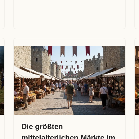
Die größten
mittelalterlichen Märkte im