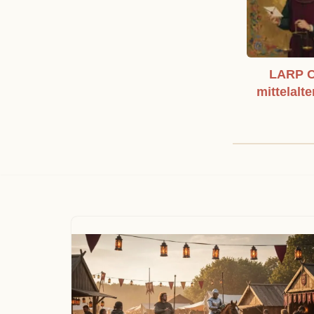
LARP C
mittelalte