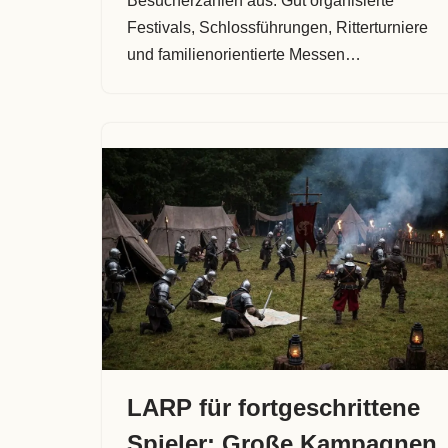
Besucherzahlen aus. Gut organisierte
Festivals, Schlossführungen, Ritterturniere
und familienorientierte Messen…
LARP für fortgeschrittene
Spieler: Große Kampagnen