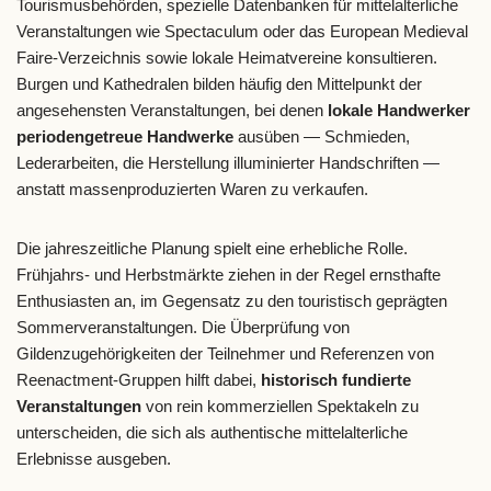
Tourismusbehörden, spezielle Datenbanken für mittelalterliche
Veranstaltungen wie Spectaculum oder das European Medieval
Faire-Verzeichnis sowie lokale Heimatvereine konsultieren.
Burgen und Kathedralen bilden häufig den Mittelpunkt der
angesehensten Veranstaltungen, bei denen
lokale Handwerker
periodengetreue Handwerke
ausüben — Schmieden,
Lederarbeiten, die Herstellung illuminierter Handschriften —
anstatt massenproduzierten Waren zu verkaufen.
Die jahreszeitliche Planung spielt eine erhebliche Rolle.
Frühjahrs- und Herbstmärkte ziehen in der Regel ernsthafte
Enthusiasten an, im Gegensatz zu den touristisch geprägten
Sommerveranstaltungen. Die Überprüfung von
Gildenzugehörigkeiten der Teilnehmer und Referenzen von
Reenactment-Gruppen hilft dabei,
historisch fundierte
Veranstaltungen
von rein kommerziellen Spektakeln zu
unterscheiden, die sich als authentische mittelalterliche
Erlebnisse ausgeben.