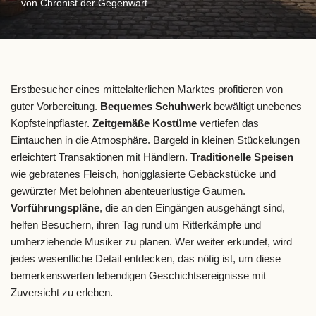
von
Chronist der Gegenwart
Erstbesucher eines mittelalterlichen Marktes profitieren von
guter Vorbereitung.
Bequemes Schuhwerk
bewältigt unebenes
Kopfsteinpflaster.
Zeitgemäße Kostüme
vertiefen das
Eintauchen in die Atmosphäre. Bargeld in kleinen Stückelungen
erleichtert Transaktionen mit Händlern.
Traditionelle Speisen
wie gebratenes Fleisch, honigglasierte Gebäckstücke und
gewürzter Met belohnen abenteuerlustige Gaumen.
Vorführungspläne
, die an den Eingängen ausgehängt sind,
helfen Besuchern, ihren Tag rund um Ritterkämpfe und
umherziehende Musiker zu planen. Wer weiter erkundet, wird
jedes wesentliche Detail entdecken, das nötig ist, um diese
bemerkenswerten lebendigen Geschichtsereignisse mit
Zuversicht zu erleben.