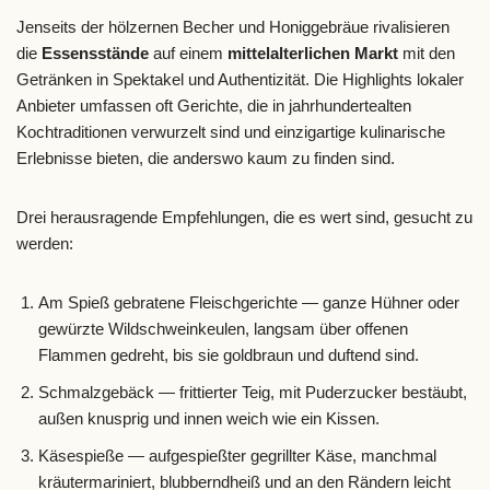
Jenseits der hölzernen Becher und Honiggebräue rivalisieren
die
Essensstände
auf einem
mittelalterlichen Markt
mit den
Getränken in Spektakel und Authentizität. Die Highlights lokaler
Anbieter umfassen oft Gerichte, die in jahrhundertealten
Kochtraditionen verwurzelt sind und einzigartige kulinarische
Erlebnisse bieten, die anderswo kaum zu finden sind.
Drei herausragende Empfehlungen, die es wert sind, gesucht zu
werden:
Am Spieß gebratene Fleischgerichte — ganze Hühner oder
gewürzte Wildschweinkeulen, langsam über offenen
Flammen gedreht, bis sie goldbraun und duftend sind.
Schmalzgebäck — frittierter Teig, mit Puderzucker bestäubt,
außen knusprig und innen weich wie ein Kissen.
Käsespieße — aufgespießter gegrillter Käse, manchmal
kräutermariniert, blubberndheiß und an den Rändern leicht