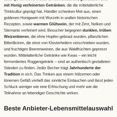
mit Honig verfeinerten Getränken
, die die mittelalterliche
Trinkkultur geprägt hat. Händler schenken Met aus, einen
goldenen Honigwein mit Wurzeln in uralten historischen
Rezepten, sowie
warmen Glühwein
, der mit Zimt, Nelken und
Sternanis verfeinert wird. Besucher begegnen
dunklen, trüben
Weizenbieren
, die ohne Hopfen gebraut wurden, pflanzlichen
Bitterlikören, die einst von Klosterheilern verschrieben wurden,
und fruchtigen Beerenweinen, die aus Waldfrüchten gepresst
wurden. Mittelalterliche Getränke wie Kwas – ein leicht
fermentiertes Roggengetränk – sind an authentisch gestalteten
Ständen zu finden. Jeder Becher trägt
Jahrhunderte der
Tradition
in sich. Das Trinken aus einem hölzernen oder
tönernen Gefäß vertieft das sinnliche Eintauchen und lässt jeden
Schluck weniger wie eine Erfrischung und mehr wie die
Teilnahme an lebendiger Geschichte wirken.
Beste Anbieter-Lebensmittelauswahl