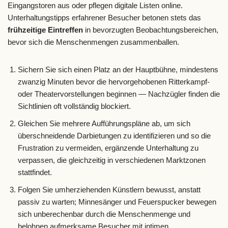
Eingangstoren aus oder pflegen digitale Listen online.
Unterhaltungstipps erfahrener Besucher betonen stets das
frühzeitige Eintreffen
in bevorzugten Beobachtungsbereichen,
bevor sich die Menschenmengen zusammenballen.
Sichern Sie sich einen Platz an der Hauptbühne, mindestens
zwanzig Minuten bevor die hervorgehobenen Ritterkampf-
oder Theatervorstellungen beginnen — Nachzügler finden die
Sichtlinien oft vollständig blockiert.
Gleichen Sie mehrere Aufführungspläne ab, um sich
überschneidende Darbietungen zu identifizieren und so die
Frustration zu vermeiden, ergänzende Unterhaltung zu
verpassen, die gleichzeitig in verschiedenen Marktzonen
stattfindet.
Folgen Sie umherziehenden Künstlern bewusst, anstatt
passiv zu warten; Minnesänger und Feuerspucker bewegen
sich unberechenbar durch die Menschenmenge und
belohnen aufmerksame Besucher mit intimen,