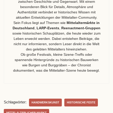
zwischen Geschichte und Gegenwart. Mit einem
besonderen Blick für Details, Atmosphäre und
Authentizität verbindet er historisches Wissen mit
aktuellen Entwicklungen der Mittelalter-Community.
Sein Fokus liegt auf Themen wie
Mittelaltermärkte in
Deutschland
,
LARP-Events
,
Reenactment-Gruppen
sowie historischen Schauplätzen, die heute wieder zum
Leben erweckt werden. Dabei entstehen Beiträge, die
nicht nur informieren, sondern Leser direkt in die Welt
des gelebten Mittelalters hineinziehen.
Ob große Festivals, kleine Szene-Treffs oder
spannende Hintergründe zu historischen Bauwerken
wie Burgen und Burggräben – der Chronist
dokumentiert, was die Mittelalter-Szene heute bewegt.
Schlagwörter:
HANDWERKSKUNST
HISTORISCHE FESTE
MITTELALTERLICHER MARKT