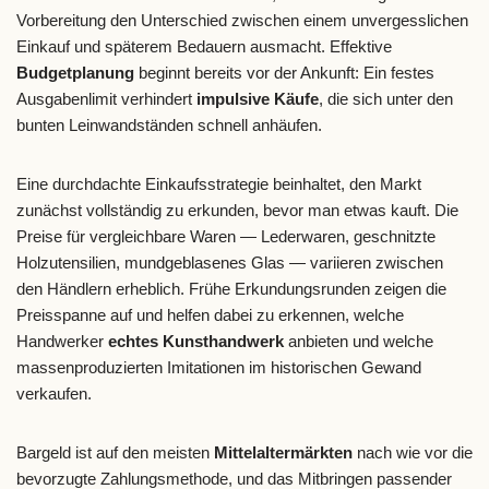
Vorbereitung den Unterschied zwischen einem unvergesslichen
Einkauf und späterem Bedauern ausmacht. Effektive
Budgetplanung
beginnt bereits vor der Ankunft: Ein festes
Ausgabenlimit verhindert
impulsive Käufe
, die sich unter den
bunten Leinwandständen schnell anhäufen.
Eine durchdachte Einkaufsstrategie beinhaltet, den Markt
zunächst vollständig zu erkunden, bevor man etwas kauft. Die
Preise für vergleichbare Waren — Lederwaren, geschnitzte
Holzutensilien, mundgeblasenes Glas — variieren zwischen
den Händlern erheblich. Frühe Erkundungsrunden zeigen die
Preisspanne auf und helfen dabei zu erkennen, welche
Handwerker
echtes Kunsthandwerk
anbieten und welche
massenproduzierten Imitationen im historischen Gewand
verkaufen.
Bargeld ist auf den meisten
Mittelaltermärkten
nach wie vor die
bevorzugte Zahlungsmethode, und das Mitbringen passender