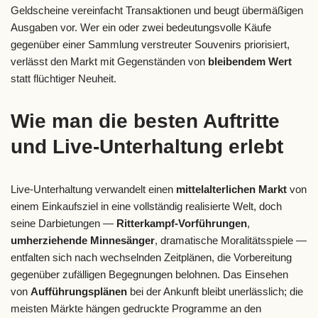
Geldscheine vereinfacht Transaktionen und beugt übermäßigen
Ausgaben vor. Wer ein oder zwei bedeutungsvolle Käufe
gegenüber einer Sammlung verstreuter Souvenirs priorisiert,
verlässt den Markt mit Gegenständen von
bleibendem Wert
statt flüchtiger Neuheit.
Wie man die besten Auftritte
und Live-Unterhaltung erlebt
Live-Unterhaltung verwandelt einen
mittelalterlichen Markt
von
einem Einkaufsziel in eine vollständig realisierte Welt, doch
seine Darbietungen —
Ritterkampf-Vorführungen
,
umherziehende Minnesänger
, dramatische Moralitätsspiele —
entfalten sich nach wechselnden Zeitplänen, die Vorbereitung
gegenüber zufälligen Begegnungen belohnen. Das Einsehen
von
Aufführungsplänen
bei der Ankunft bleibt unerlässlich; die
meisten Märkte hängen gedruckte Programme an den