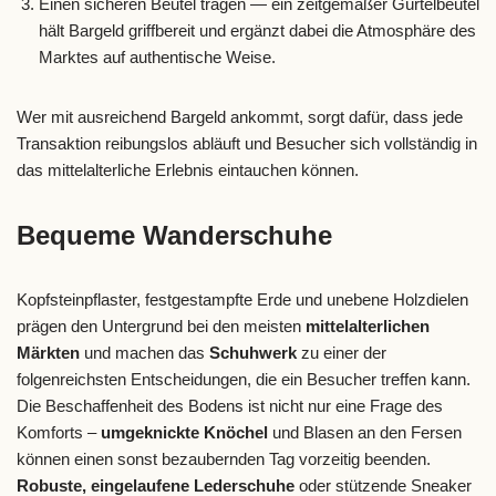
Einen sicheren Beutel tragen — ein zeitgemäßer Gürtelbeutel
hält Bargeld griffbereit und ergänzt dabei die Atmosphäre des
Marktes auf authentische Weise.
Wer mit ausreichend Bargeld ankommt, sorgt dafür, dass jede
Transaktion reibungslos abläuft und Besucher sich vollständig in
das mittelalterliche Erlebnis eintauchen können.
Bequeme Wanderschuhe
Kopfsteinpflaster, festgestampfte Erde und unebene Holzdielen
prägen den Untergrund bei den meisten
mittelalterlichen
Märkten
und machen das
Schuhwerk
zu einer der
folgenreichsten Entscheidungen, die ein Besucher treffen kann.
Die Beschaffenheit des Bodens ist nicht nur eine Frage des
Komforts –
umgeknickte Knöchel
und Blasen an den Fersen
können einen sonst bezaubernden Tag vorzeitig beenden.
Robuste, eingelaufene Lederschuhe
oder stützende Sneaker