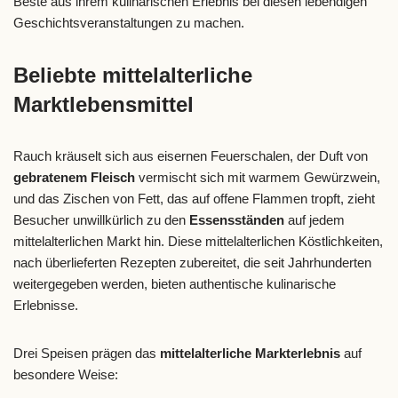
Beste aus ihrem kulinarischen Erlebnis bei diesen lebendigen
Geschichtsveranstaltungen zu machen.
Beliebte mittelalterliche
Marktlebensmittel
Rauch kräuselt sich aus eisernen Feuerschalen, der Duft von
gebratenem Fleisch
vermischt sich mit warmem Gewürzwein,
und das Zischen von Fett, das auf offene Flammen tropft, zieht
Besucher unwillkürlich zu den
Essensständen
auf jedem
mittelalterlichen Markt hin. Diese mittelalterlichen Köstlichkeiten,
nach überlieferten Rezepten zubereitet, die seit Jahrhunderten
weitergegeben werden, bieten authentische kulinarische
Erlebnisse.
Drei Speisen prägen das
mittelalterliche Markterlebnis
auf
besondere Weise: