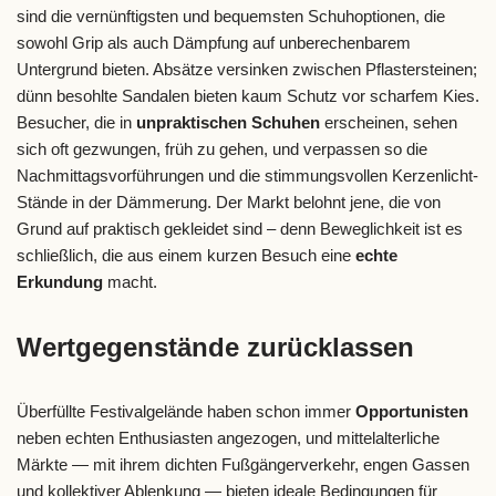
sind die vernünftigsten und bequemsten Schuhoptionen, die
sowohl Grip als auch Dämpfung auf unberechenbarem
Untergrund bieten. Absätze versinken zwischen Pflastersteinen;
dünn besohlte Sandalen bieten kaum Schutz vor scharfem Kies.
Besucher, die in
unpraktischen Schuhen
erscheinen, sehen
sich oft gezwungen, früh zu gehen, und verpassen so die
Nachmittagsvorführungen und die stimmungsvollen Kerzenlicht-
Stände in der Dämmerung. Der Markt belohnt jene, die von
Grund auf praktisch gekleidet sind – denn Beweglichkeit ist es
schließlich, die aus einem kurzen Besuch eine
echte
Erkundung
macht.
Wertgegenstände zurücklassen
Überfüllte Festivalgelände haben schon immer
Opportunisten
neben echten Enthusiasten angezogen, und mittelalterliche
Märkte — mit ihrem dichten Fußgängerverkehr, engen Gassen
und kollektiver Ablenkung — bieten ideale Bedingungen für