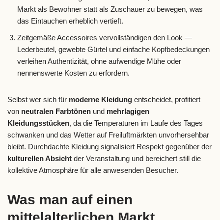
Markt als Bewohner statt als Zuschauer zu bewegen, was
das Eintauchen erheblich vertieft.
Zeitgemäße Accessoires vervollständigen den Look —
Lederbeutel, gewebte Gürtel und einfache Kopfbedeckungen
verleihen Authentizität, ohne aufwendige Mühe oder
nennenswerte Kosten zu erfordern.
Selbst wer sich für
moderne Kleidung
entscheidet, profitiert
von
neutralen Farbtönen
und
mehrlagigen
Kleidungsstücken
, da die Temperaturen im Laufe des Tages
schwanken und das Wetter auf Freiluftmärkten unvorhersehbar
bleibt. Durchdachte Kleidung signalisiert Respekt gegenüber der
kulturellen Absicht
der Veranstaltung und bereichert still die
kollektive Atmosphäre für alle anwesenden Besucher.
Was man auf einen
mittelalterlichen Markt