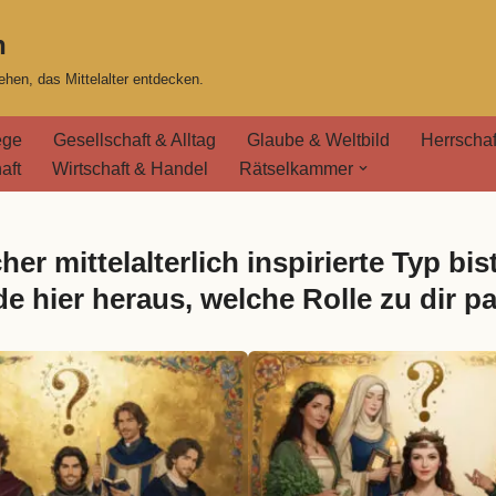
n
hen, das Mittelalter entdecken.
ege
Gesellschaft & Alltag
Glaube & Weltbild
Herrschaf
aft
Wirtschaft & Handel
Rätselkammer
her mittelalterlich inspirierte Typ bis
de hier heraus, welche Rolle zu dir pa