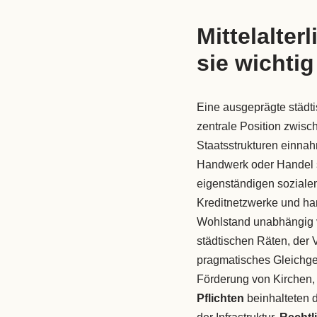
Mittelalte
sie wichti
Eine ausgeprägte städti
zentrale Position zwisc
Staatsstrukturen einna
Handwerk oder Handel s
eigenständigen soziale
Kreditnetzwerke und han
Wohlstand unabhängig 
städtischen Räten, der 
pragmatisches Gleichge
Förderung von Kirchen, F
Pflichten
beinhalteten d