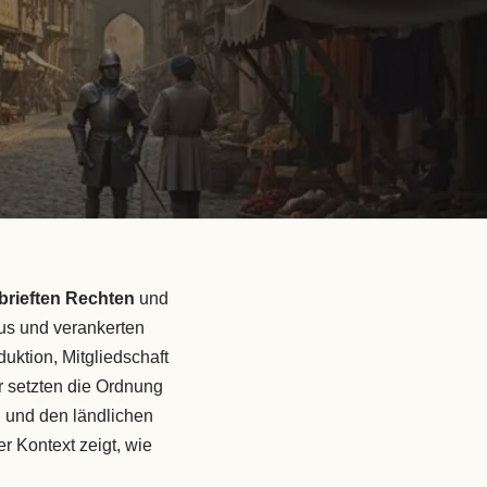
brieften Rechten
und
us und verankerten
duktion, Mitgliedschaft
r setzten die Ordnung
 und den ländlichen
r Kontext zeigt, wie