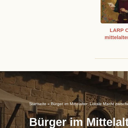
LARP C
mittelalte
Startseite
»
Bürger im Mittelalter: Lokale Macht zwisc
Bürger im Mittela