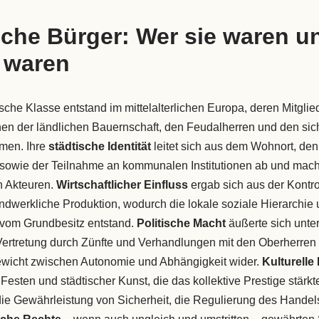
rliche Bürger: Wer sie waren 
g waren
sche Klasse entstand im mittelalterlichen Europa, deren Mitglie
hen der ländlichen Bauernschaft, den Feudalherren und den si
hmen. Ihre
städtische Identität
leitet sich aus dem Wohnort, den
owie der Teilnahme an kommunalen Institutionen ab und macht
n Akteuren.
Wirtschaftlicher Einfluss
ergab sich aus der Kontro
dwerkliche Produktion, wodurch die lokale soziale Hierarchie 
vom Grundbesitz entstand.
Politische Macht
äußerte sich unter
Vertretung durch Zünfte und Verhandlungen mit den Oberherren 
wicht zwischen Autonomie und Abhängigkeit wider.
Kulturelle
esten und städtischer Kunst, die das kollektive Prestige stärkt
ie Gewährleistung von Sicherheit, die Regulierung des Handel