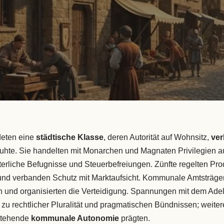
ldeten eine
städtische Klasse
, deren Autorität auf Wohnsitz,
ver
hte. Sie handelten mit Monarchen und Magnaten Privilegien a
hterliche Befugnisse und Steuerbefreiungen. Zünfte regelten Pro
 und verbanden Schutz mit Marktaufsicht. Kommunale Amtsträge
 und organisierten die Verteidigung. Spannungen mit dem Adel
zu rechtlicher Pluralität und pragmatischen Bündnissen; weitere
tstehende
kommunale Autonomie
prägten.