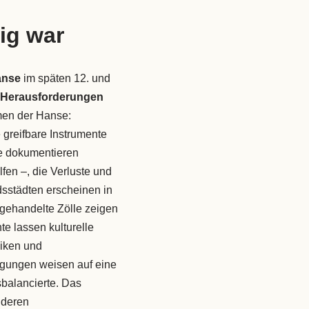
ig war
anse
im späten 12. und
n Herausforderungen
men der Hanse:
 greifbare Instrumente
le dokumentieren
en –, die Verluste und
dsstädten erscheinen in
ehandelte Zölle zeigen
 lassen kulturelle
iken und
egungen weisen auf eine
balancierte. Das
 deren