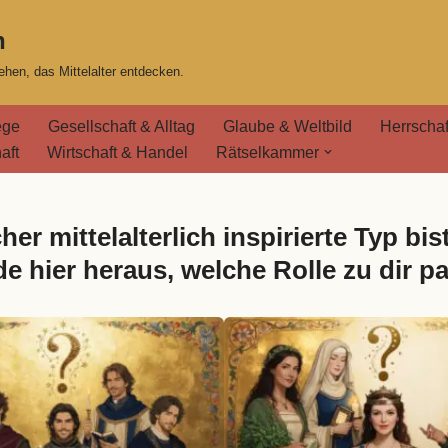
n
hen, das Mittelalter entdecken.
ege
Gesellschaft & Alltag
Glaube & Weltbild
Herrschaf
aft
Wirtschaft & Handel
Rätselkammer
her mittelalterlich inspirierte Typ bis
de hier heraus, welche Rolle zu dir pa