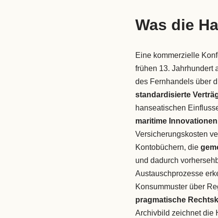
Was die Ha
Eine kommerzielle Konf
frühen 13. Jahrhundert 
des Fernhandels über d
standardisierte Verträ
hanseatischen Einfluss
maritime Innovationen
Versicherungskosten ver
Kontobüchern, die
geme
und dadurch vorhersehb
Austauschprozesse erke
Konsummuster über Regi
pragmatische Rechtsk
Archivbild zeichnet die