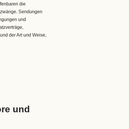
fenbaren die
mzwänge. Sendungen
ngungen und
atzverträge,
und der Art und Weise,
ore und