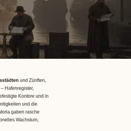
sstädten
und Zünften,
 – Hafenregister,
efestigte Kontore und in
itigkeiten und die
atoria gaben rasche
ionelles Wachstum,