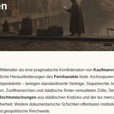
en
Mittelalter als eine pragmatische Konföderation von
Kaufmann
htliche Herausforderungen des
Fernhandels
löste. Archivspuren
atsprotokolle – belegen standardisierte Verträge, Stapelrechte, b
. Zunfthierarchien und städtische Ämter verwalteten Zölle, Stre
Rechtsmischungen
aus städtischen Kodizes und der lex merc
erheit. Weitere dokumentarische Schichten offenbaren institut
d geopolitische Reichweite.