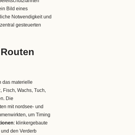
Geleitschutzfahrten
in Bild eines
tliche Notwendigkeit und
 zentral gesteuerten
 Routen
 das materielle
, Fisch, Wachs, Tuch,
n. Die
ten mit nordsee- und
mmenwirkten, um Timing
tionen
: klinkergebaute
n und den Verderb