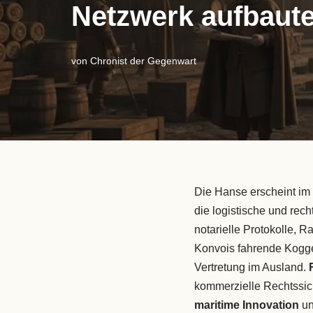
Netzwerk aufbaut
von
Chronist der Gegenwart
Die Hanse erscheint im 
die logistische und rec
notarielle Protokolle, R
Konvois fahrende Koggen
Vertretung im Ausland.
kommerzielle Rechtssich
maritime Innovation
un