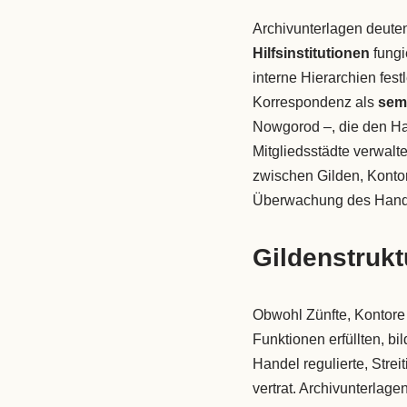
Archivunterlagen deuten
Hilfsinstitutionen
fungi
interne Hierarchien fes
Korrespondenz als
sem
Nowgorod –, die den Ha
Mitgliedsstädte verwalte
zwischen Gilden, Konto
Überwachung des Handel
Gildenstrukt
Obwohl Zünfte, Kontore 
Funktionen erfüllten, b
Handel regulierte, Stre
vertrat. Archivunterlage