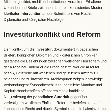
Mittlern: gebildet, mobil und institutionell verankert. Erhaltene
Urkunden und Briefe zeichnen daher ein konsistentes Muster
klerikaler Intervention
an der Schnittstelle von Recht,
Diplomatie und königlicher Nachfolge.
Investiturkonflikt und Reform
Der Konflikt um die
Investitur
, dokumentiert in päpstlichen
Briefen, königlichen Diplomen und klösterlichen Chroniken,
gestaltete die Beziehungen zwischen weltlichen Herrschern und
der Kirche neu, indem er die Frage bestritt, wer die Autorität
besaß, Geistliche mit weltlichen und geistlichen Ämtern zu
belehnen und zu investieren. Archivspuren zeigen langwierige
Verhandlungen: Synodalbeschlüsse, päpstliche Mandate und
Kapitularhandschriften offenbaren eine allmähliche
Neujustierung der
päpstlichen Autorität
gegenüber
verfestigtem weltlichen Einfluss. Reformer beriefen sich auf
kanonisches Recht und rituelle Symbolik, um die Laieninvestitur