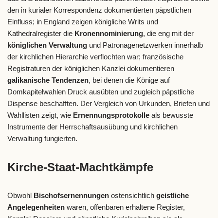
den in kurialer Korrespondenz dokumentierten päpstlichen
Einfluss; in England zeigen königliche Writs und
Kathedralregister die
Kronennominierung
, die eng mit der
königlichen Verwaltung
und Patronagenetzwerken innerhalb
der kirchlichen Hierarchie verflochten war; französische
Registraturen der königlichen Kanzlei dokumentieren
galikanische Tendenzen
, bei denen die Könige auf
Domkapitelwahlen Druck ausübten und zugleich päpstliche
Dispense beschafften. Der Vergleich von Urkunden, Briefen und
Wahllisten zeigt, wie
Ernennungsprotokolle
als bewusste
Instrumente der Herrschaftsausübung und kirchlichen
Verwaltung fungierten.
Kirche-Staat-Machtkämpfe
Obwohl
Bischofsernennungen
ostensichtlich
geistliche
Angelegenheiten
waren, offenbaren erhaltene Register,