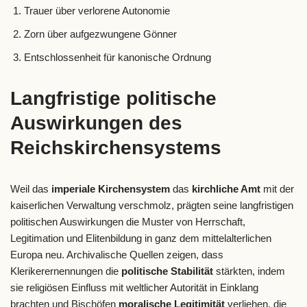
Trauer über verlorene Autonomie
Zorn über aufgezwungene Gönner
Entschlossenheit für kanonische Ordnung
Langfristige politische
Auswirkungen des
Reichskirchensystems
Weil das
imperiale Kirchensystem
das
kirchliche Amt
mit der
kaiserlichen Verwaltung verschmolz, prägten seine langfristigen
politischen Auswirkungen die Muster von Herrschaft,
Legitimation und Elitenbildung in ganz dem mittelalterlichen
Europa neu. Archivalische Quellen zeigen, dass
Klerikerernennungen die
politische Stabilität
stärkten, indem
sie religiösen Einfluss mit weltlicher Autorität in Einklang
brachten und Bischöfen
moralische Legitimität
verliehen, die