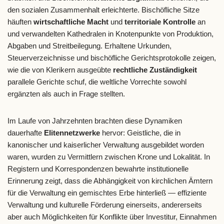
den sozialen Zusammenhalt erleichterte. Bischöfliche Sitze
häuften
wirtschaftliche Macht
und
territoriale Kontrolle
an
und verwandelten Kathedralen in Knotenpunkte von Produktion,
Abgaben und Streitbeilegung. Erhaltene Urkunden,
Steuerverzeichnisse und bischöfliche Gerichtsprotokolle zeigen,
wie die von Klerikern ausgeübte
rechtliche Zuständigkeit
parallele Gerichte schuf, die weltliche Vorrechte sowohl
ergänzten als auch in Frage stellten.
Im Laufe von Jahrzehnten brachten diese Dynamiken
dauerhafte
Elitennetzwerke
hervor: Geistliche, die in
kanonischer und kaiserlicher Verwaltung ausgebildet worden
waren, wurden zu Vermittlern zwischen Krone und Lokalität. In
Registern und Korrespondenzen bewahrte institutionelle
Erinnerung zeigt, dass die Abhängigkeit von kirchlichen Ämtern
für die Verwaltung ein gemischtes Erbe hinterließ — effiziente
Verwaltung und kulturelle Förderung einerseits, andererseits
aber auch Möglichkeiten für Konflikte über Investitur, Einnahmen