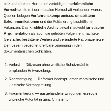
einzuschränken; Herrscher verteidigten
herkömmliche
Vorrechte
, die mit der feudalen Herrschaft verbunden waren.
Quellen belegen
Verfahrenskompromisse
,
umstrittene
Exkommunikationen
und die Politisierung bischöflicher
Vakanzen. Das
kirchliche Archiv
bewahrt sowohl
juristische
Argumentation
als auch die gelebten Folgen: entmachtete
Geistliche, bestrittene Weihen und veränderte Patronagenetze.
Den Lesern begegnet greifbare Spannung in den
dokumentarischen Schichten.
Verlust — Diözesen ohne weltliche Schutzmächte
empfanden Entwurzelung.
Rechtfertigung — Reformer beanspruchten moralische und
juristische Vorrangstellung.
Fragmentierung — ausgehandelte Einigungen erzeugten
ungleiche Autorität in ganz Christentum.