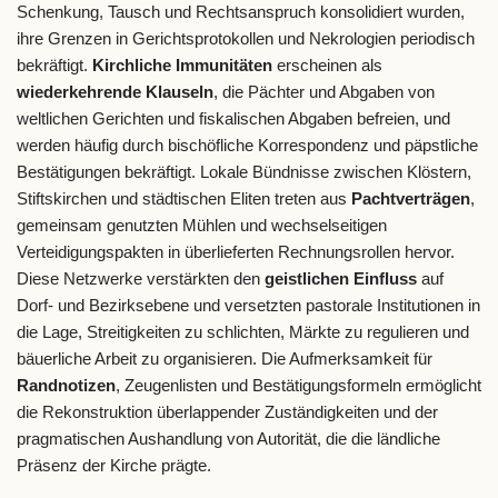
Schenkung, Tausch und Rechtsanspruch konsolidiert wurden,
ihre Grenzen in Gerichtsprotokollen und Nekrologien periodisch
bekräftigt.
Kirchliche Immunitäten
erscheinen als
wiederkehrende Klauseln
, die Pächter und Abgaben von
weltlichen Gerichten und fiskalischen Abgaben befreien, und
werden häufig durch bischöfliche Korrespondenz und päpstliche
Bestätigungen bekräftigt. Lokale Bündnisse zwischen Klöstern,
Stiftskirchen und städtischen Eliten treten aus
Pachtverträgen
,
gemeinsam genutzten Mühlen und wechselseitigen
Verteidigungspakten in überlieferten Rechnungsrollen hervor.
Diese Netzwerke verstärkten den
geistlichen Einfluss
auf
Dorf- und Bezirksebene und versetzten pastorale Institutionen in
die Lage, Streitigkeiten zu schlichten, Märkte zu regulieren und
bäuerliche Arbeit zu organisieren. Die Aufmerksamkeit für
Randnotizen
, Zeugenlisten und Bestätigungsformeln ermöglicht
die Rekonstruktion überlappender Zuständigkeiten und der
pragmatischen Aushandlung von Autorität, die die ländliche
Präsenz der Kirche prägte.