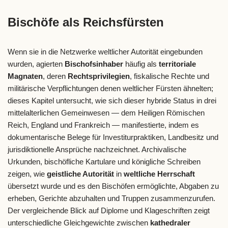
Bischöfe als Reichsfürsten
Wenn sie in die Netzwerke weltlicher Autorität eingebunden
wurden, agierten
Bischofsinhaber
häufig als
territoriale
Magnaten
, deren
Rechtsprivilegien
, fiskalische Rechte und
militärische Verpflichtungen denen weltlicher Fürsten ähnelten;
dieses Kapitel untersucht, wie sich dieser hybride Status in drei
mittelalterlichen Gemeinwesen — dem Heiligen Römischen
Reich, England und Frankreich — manifestierte, indem es
dokumentarische Belege für Investiturpraktiken, Landbesitz und
jurisdiktionelle Ansprüche nachzeichnet. Archivalische
Urkunden, bischöfliche Kartulare und königliche Schreiben
zeigen, wie
geistliche Autorität
in
weltliche Herrschaft
übersetzt wurde und es den Bischöfen ermöglichte, Abgaben zu
erheben, Gerichte abzuhalten und Truppen zusammenzurufen.
Der vergleichende Blick auf Diplome und Klageschriften zeigt
unterschiedliche Gleichgewichte zwischen
kathedraler