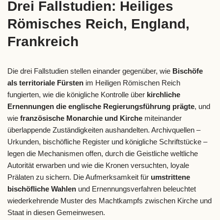
Drei Fallstudien: Heiliges
Römisches Reich, England,
Frankreich
Die drei Fallstudien stellen einander gegenüber, wie
Bischöfe
als territoriale Fürsten
im Heiligen Römischen Reich
fungierten, wie die königliche Kontrolle über
kirchliche
Ernennungen die englische Regierungsführung prägte
, und
wie
französische Monarchie und Kirche
miteinander
überlappende Zuständigkeiten aushandelten. Archivquellen –
Urkunden, bischöfliche Register und königliche Schriftstücke –
legen die Mechanismen offen, durch die Geistliche weltliche
Autorität erwarben und wie die Kronen versuchten, loyale
Prälaten zu sichern. Die Aufmerksamkeit für
umstrittene
bischöfliche Wahlen
und Ernennungsverfahren beleuchtet
wiederkehrende Muster des Machtkampfs zwischen Kirche und
Staat in diesen Gemeinwesen.