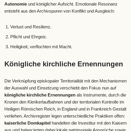
Autonomie
und königlicher Aufsicht. Emotionale Resonanz
entsteht aus den Archivspuren von Konflikt und Ausgleich:
Verlust und Resilienz.
Pflicht und Ehrgeiz.
Heiligkeit, verflochten mit Macht.
Königliche kirchliche Ernennungen
Die Verknüpfung episkopaler Territorialität mit den Mechanismen
der Auswahl und Einsetzung verschiebt den Fokus nun auf
königliche kirchliche Ernennungen
als Instrumente, durch die
Kronen den Klerikerlaufbahnen und der territorialen Kontrolle im
Heiligen Römischen Reich, in England und in Frankreich Gestalt
verliehen. Archivregister legen unterschiedliche Praktiken offen:
kaiserliche Domkapitel
handelten die Investitur mit den Kaisern
aus und balancierten dabei lokale patrimoniale Ansprüche sowie