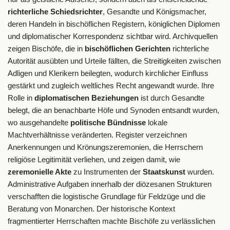
richterliche Schiedsrichter
, Gesandte und Königsmacher,
deren Handeln in bischöflichen Registern, königlichen Diplomen
und diplomatischer Korrespondenz sichtbar wird. Archivquellen
zeigen Bischöfe, die in
bischöflichen Gerichten
richterliche
Autorität ausübten und Urteile fällten, die Streitigkeiten zwischen
Adligen und Klerikern beilegten, wodurch kirchlicher Einfluss
gestärkt und zugleich weltliches Recht angewandt wurde. Ihre
Rolle in
diplomatischen Beziehungen
ist durch Gesandte
belegt, die an benachbarte Höfe und Synoden entsandt wurden,
wo ausgehandelte
politische Bündnisse
lokale
Machtverhältnisse veränderten. Register verzeichnen
Anerkennungen und Krönungszeremonien, die Herrschern
religiöse Legitimität verliehen, und zeigen damit, wie
zeremonielle Akte
zu Instrumenten der
Staatskunst
wurden.
Administrative Aufgaben innerhalb der diözesanen Strukturen
verschafften die logistische Grundlage für Feldzüge und die
Beratung von Monarchen. Der historische Kontext
fragmentierter Herrschaften machte Bischöfe zu verlässlichen