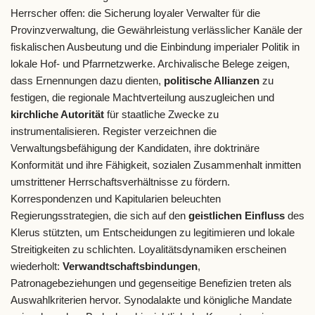
Herrscher offen: die Sicherung loyaler Verwalter für die
Provinzverwaltung, die Gewährleistung verlässlicher Kanäle der
fiskalischen Ausbeutung und die Einbindung imperialer Politik in
lokale Hof- und Pfarrnetzwerke. Archivalische Belege zeigen,
dass Ernennungen dazu dienten,
politische Allianzen
zu
festigen, die regionale Machtverteilung auszugleichen und
kirchliche Autorität
für staatliche Zwecke zu
instrumentalisieren. Register verzeichnen die
Verwaltungsbefähigung der Kandidaten, ihre doktrinäre
Konformität und ihre Fähigkeit, sozialen Zusammenhalt inmitten
umstrittener Herrschaftsverhältnisse zu fördern.
Korrespondenzen und Kapitularien beleuchten
Regierungsstrategien, die sich auf den
geistlichen Einfluss
des
Klerus stützten, um Entscheidungen zu legitimieren und lokale
Streitigkeiten zu schlichten. Loyalitätsdynamiken erscheinen
wiederholt:
Verwandtschaftsbindungen
,
Patronagebeziehungen und gegenseitige Benefizien treten als
Auswahlkriterien hervor. Synodalakte und königliche Mandate