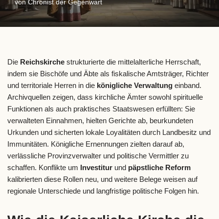
von
Chronist der Gegenwart
Die
Reichskirche
strukturierte die mittelalterliche Herrschaft,
indem sie Bischöfe und Äbte als fiskalische Amtsträger, Richter
und territoriale Herren in die
königliche Verwaltung
einband.
Archivquellen zeigen, dass kirchliche Ämter sowohl spirituelle
Funktionen als auch praktisches Staatswesen erfüllten: Sie
verwalteten Einnahmen, hielten Gerichte ab, beurkundeten
Urkunden und sicherten lokale Loyalitäten durch Landbesitz und
Immunitäten. Königliche Ernennungen zielten darauf ab,
verlässliche Provinzverwalter und politische Vermittler zu
schaffen. Konflikte um
Investitur
und
päpstliche Reform
kalibrierten diese Rollen neu, und weitere Belege weisen auf
regionale Unterschiede und langfristige politische Folgen hin.