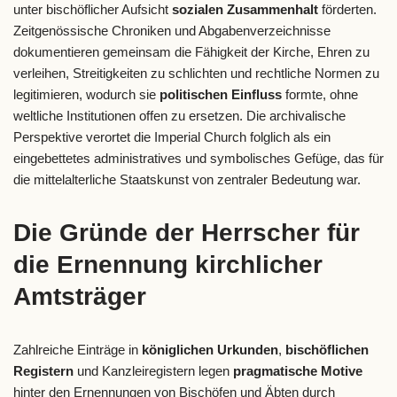
unter bischöflicher Aufsicht
sozialen Zusammenhalt
förderten.
Zeitgenössische Chroniken und Abgabenverzeichnisse
dokumentieren gemeinsam die Fähigkeit der Kirche, Ehren zu
verleihen, Streitigkeiten zu schlichten und rechtliche Normen zu
legitimieren, wodurch sie
politischen Einfluss
formte, ohne
weltliche Institutionen offen zu ersetzen. Die archivalische
Perspektive verortet die Imperial Church folglich als ein
eingebettetes administratives und symbolisches Gefüge, das für
die mittelalterliche Staatskunst von zentraler Bedeutung war.
Die Gründe der Herrscher für
die Ernennung kirchlicher
Amtsträger
Zahlreiche Einträge in
königlichen Urkunden
,
bischöflichen
Registern
und Kanzleiregistern legen
pragmatische Motive
hinter den Ernennungen von Bischöfen und Äbten durch