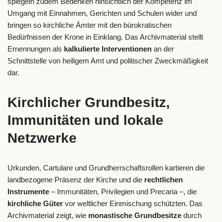
spiegeln zudem Bedenken hinsichtlich der Kompetenz im
Umgang mit Einnahmen, Gerichten und Schulen wider und
bringen so kirchliche Ämter mit den bürokratischen
Bedürfnissen der Krone in Einklang. Das Archivmaterial stellt
Ernennungen als
kalkulierte Interventionen
an der
Schnittstelle von heiligem Amt und politischer Zweckmäßigkeit
dar.
Kirchlicher Grundbesitz,
Immunitäten und lokale
Netzwerke
Urkunden, Cartulare und Grundherrschaftsrollen kartieren die
landbezogene Präsenz der Kirche und die
rechtlichen
Instrumente
– Immunitäten, Privilegien und Precaria –, die
kirchliche Güter
vor weltlicher Einmischung schützten. Das
Archivmaterial zeigt, wie
monastische Grundbesitze
durch