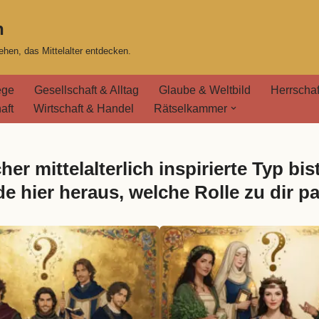
n
hen, das Mittelalter entdecken.
ege
Gesellschaft & Alltag
Glaube & Weltbild
Herrschaf
aft
Wirtschaft & Handel
Rätselkammer
her mittelalterlich inspirierte Typ bis
de hier heraus, welche Rolle zu dir pa