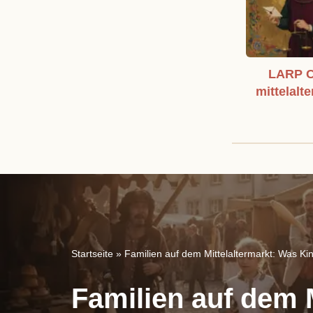
LARP C
mittelalte
Startseite
»
Familien auf dem Mittelaltermarkt: Was Ki
Familien auf dem M