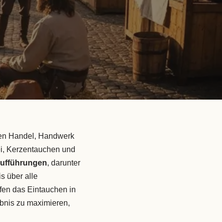
hen Handel, Handwerk
i, Kerzentauchen und
Aufführungen
, darunter
s über alle
fen das Eintauchen in
lebnis zu maximieren,