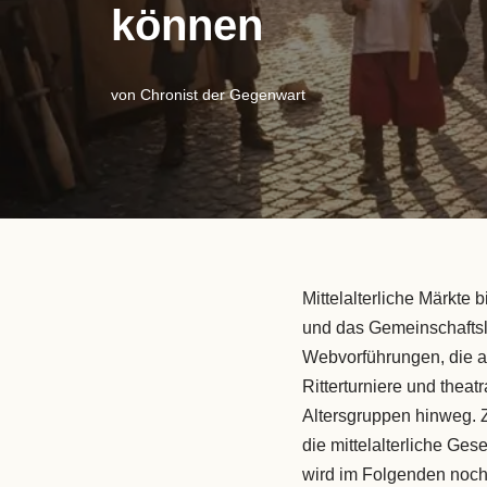
können
von
Chronist der Gegenwart
Mittelalterliche Märkte 
und das Gemeinschafts
Webvorführungen, die ab
Ritterturniere und theat
Altersgruppen hinweg.
die mittelalterliche Ges
wird im Folgenden noch