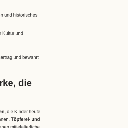
n und historisches
r Kultur und
ertrag und bewahrt
rke, die
en
, die Kinder heute
önnen.
Töpferei- und
nen mittelalterliche