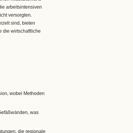
ie arbeitsintensiven
cht versorgten.
zelt sind, bieten
 die wirtschaftliche
ion, wobei Methoden
 Gefäßwänden, was
tungen, die regionale