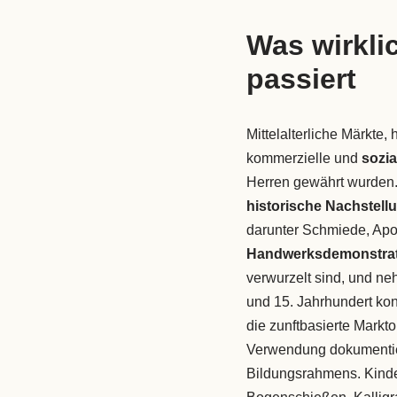
Was wirklic
passiert
Mittelalterliche Märkte, 
kommerzielle und
sozia
Herren gewährt wurden. 
historische Nachstell
darunter Schmiede, Apo
Handwerksdemonstra
verwurzelt sind, und n
und 15. Jahrhundert kon
die zunftbasierte Markt
Verwendung dokumentiert
Bildungsrahmens. Kin