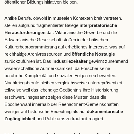
öffentlicher Bildungsinitiativen bleiben.
Antike Berufe, obwohl in musealen Kontexten breit vertreten,
stellen aufgrund fragmentierter Belege
interpretatorische
Herausforderungen
dar. Viktorianische Gewerbe und die
Edwardianische Gesellschaft stoßen in der britischen
Kulturerbeprogrammierung auf erhebliches Interesse, was auf
reichhaltige Archivressourcen und
öffentliche Nostalgie
zurückzuführen ist. Das
Industriezeitalter
gewinnt zunehmend
wissenschaftliche Aufmerksamkeit, da Forscher seine
berufliche Komplexität und sozialen Folgen neu bewerten.
Nachkriegsberufe bleiben vergleichsweise unterrepräsentiert,
teilweise weil das lebendige Gedächtnis ihre Historisierung
erschwert. Insgesamt zeigen diese Muster, dass die
Epochenwahl innerhalb der Reenactment-Gemeinschaften
weniger auf historische Bedeutung als auf
dokumentarische
Zugänglichkeit
und Publikumsvertrautheit reagiert.