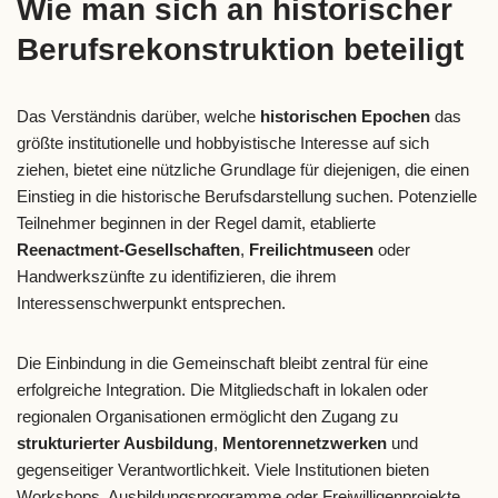
Wie man sich an historischer
Berufsrekonstruktion beteiligt
Das Verständnis darüber, welche
historischen Epochen
das
größte institutionelle und hobbyistische Interesse auf sich
ziehen, bietet eine nützliche Grundlage für diejenigen, die einen
Einstieg in die historische Berufsdarstellung suchen. Potenzielle
Teilnehmer beginnen in der Regel damit, etablierte
Reenactment-Gesellschaften
,
Freilichtmuseen
oder
Handwerkszünfte zu identifizieren, die ihrem
Interessenschwerpunkt entsprechen.
Die Einbindung in die Gemeinschaft bleibt zentral für eine
erfolgreiche Integration. Die Mitgliedschaft in lokalen oder
regionalen Organisationen ermöglicht den Zugang zu
strukturierter Ausbildung
,
Mentorennetzwerken
und
gegenseitiger Verantwortlichkeit. Viele Institutionen bieten
Workshops, Ausbildungsprogramme oder Freiwilligenprojekte