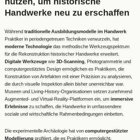
nutzen, um historische
Handwerke neu zu erschaffen
Während
traditionelle Ausbildungsmodelle im Handwerk
Praktiker in periodengetreuen Techniken verwurzeln, hat
moderne Technologie
das methodische Werkzeugspektrum
für die Rekonstruktion historischer Handwerke erweitert.
Digitale Werkzeuge
wie
3D-Scanning
, Photogrammetrie und
computergestütztes Design ermöglichen es Praktikern, die
Konstruktion von Artefakten mit einer Präzision zu analysieren,
die durch visuelle Inspektion allein bisher unerreichbar war.
Museen und Living-History-Organisationen setzen zunehmend
Augmented- und Virtual-Reality-Plattformen ein, um
immersive
Erlebnisse
zu schaffen, die Handwerke in umfassendere
soziale und wirtschaftliche Rahmenbedingungen einbetten.
Die experimentelle Archäologie hat von
computergestützter
Modellierung
profitiert, die es Praktikern ermöglicht,