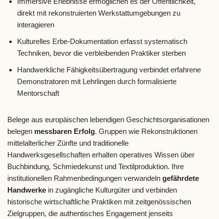
Immersive Erlebnisse ermöglichen es der Öffentlichkeit,
direkt mit rekonstruierten Werkstattumgebungen zu
interagieren
Kulturelles Erbe-Dokumentation erfasst systematisch
Techniken, bevor die verbleibenden Praktiker sterben
Handwerkliche Fähigkeitsübertragung verbindet erfahrene
Demonstratoren mit Lehrlingen durch formalisierte
Mentorschaft
Belege aus europäischen lebendigen Geschichtsorganisationen
belegen
messbaren Erfolg
. Gruppen wie Rekonstruktionen
mittelalterlicher Zünfte und traditionelle
Handwerksgesellschaften erhalten operatives Wissen über
Buchbindung, Schmiedekunst und Textilproduktion. Ihre
institutionellen Rahmenbedingungen verwandeln
gefährdete
Handwerke
in zugängliche Kulturgüter und verbinden
historische wirtschaftliche Praktiken mit zeitgenössischen
Zielgruppen, die authentisches Engagement jenseits