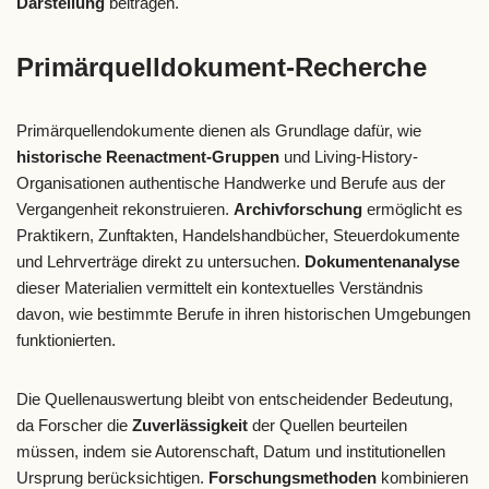
Darstellung
beitragen.
Primärquelldokument-Recherche
Primärquellendokumente dienen als Grundlage dafür, wie
historische Reenactment-Gruppen
und Living-History-
Organisationen authentische Handwerke und Berufe aus der
Vergangenheit rekonstruieren.
Archivforschung
ermöglicht es
Praktikern, Zunftakten, Handelshandbücher, Steuerdokumente
und Lehrverträge direkt zu untersuchen.
Dokumentenanalyse
dieser Materialien vermittelt ein kontextuelles Verständnis
davon, wie bestimmte Berufe in ihren historischen Umgebungen
funktionierten.
Die Quellenauswertung bleibt von entscheidender Bedeutung,
da Forscher die
Zuverlässigkeit
der Quellen beurteilen
müssen, indem sie Autorenschaft, Datum und institutionellen
Ursprung berücksichtigen.
Forschungsmethoden
kombinieren