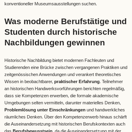
konventioneller Museumsausstellungen suchen.
Was moderne Berufstätige und
Studenten durch historische
Nachbildungen gewinnen
Historische Nachbildung bietet modernen Fachleuten und
Studierenden eine Brücke zwischen vergangenen Praktiken und
zeitgenössischen Anwendungen und verankert theoretisches
Wissen in beobachtbarer,
praktischer Erfahrung
. Teilnehmer
an historischen Handwerksvorführungen berichten regelmäßig,
dass sie Kompetenzen erwerben, die formale akademische
Umgebungen selten vermitteln, darunter materielles Denken,
Problemlösung unter Einschränkungen
und handwerkliches
räumliches Denken. Über den Kompetenzerwerb hinaus schärft
die Auseinandersetzung mit historischen Berufskontexten auch
das
Berufsbewusstsein
, da die Auseinandersetzung mit der