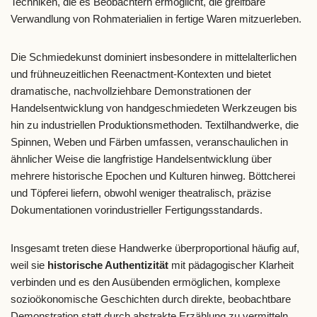
Techniken, die es Beobachtern ermöglicht, die greifbare
Verwandlung von Rohmaterialien in fertige Waren mitzuerleben.
Die Schmiedekunst dominiert insbesondere in mittelalterlichen
und frühneuzeitlichen Reenactment-Kontexten und bietet
dramatische, nachvollziehbare Demonstrationen der
Handelsentwicklung von handgeschmiedeten Werkzeugen bis
hin zu industriellen Produktionsmethoden. Textilhandwerke, die
Spinnen, Weben und Färben umfassen, veranschaulichen in
ähnlicher Weise die langfristige Handelsentwicklung über
mehrere historische Epochen und Kulturen hinweg. Böttcherei
und Töpferei liefern, obwohl weniger theatralisch, präzise
Dokumentationen vorindustrieller Fertigungsstandards.
Insgesamt treten diese Handwerke überproportional häufig auf,
weil sie
historische Authentizität
mit pädagogischer Klarheit
verbinden und es den Ausübenden ermöglichen, komplexe
sozioökonomische Geschichten durch direkte, beobachtbare
Demonstration statt durch abstrakte Erzählung zu vermitteln.