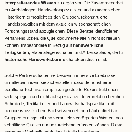
interpretierendes Wissen
zu ergänzen. Die Zusammenarbeit
mit Archäologen, Handwerksspezialisten und akademischen
Historikern ermöglicht es den Gruppen, rekonstruierte
Handelspraktiken mit dem aktuellen wissenschaftlichen
Forschungsstand abzugleichen. Diese Berater identifizieren
Verfahrenslücken, die Quelldokumente allein nicht schließen
können, insbesondere in Bezug auf
handwerkliche
Fertigkeiten
, Materialeigenschaften und Arbeitsabläufe, die für
historische Handwerksberufe
charakteristisch sind.
Solche Partnerschaften verbessern immersive Erlebnisse
unmittelbar, indem sie sicherstellen, dass demonstrierte
berufliche Techniken empirisch gestützte Rekonstruktionen
widerspiegeln und nicht auf spekulativer Interpretation beruhen.
Schmiede, Textilarbeiter und Landwirtschaftspraktiker mit
periodenspezifischem Fachwissen nehmen häufig direkt an
Gruppentrainings teil und vermitteln verkörpertes Wissen, das
schriftliche Quellen nur unzureichend erfassen können. Diese
beratende Methodik stärkt letztlich die historische