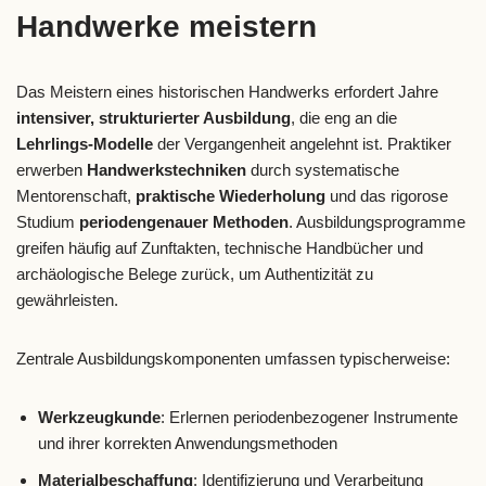
Handwerke meistern
Das Meistern eines historischen Handwerks erfordert Jahre
intensiver, strukturierter Ausbildung
, die eng an die
Lehrlings-Modelle
der Vergangenheit angelehnt ist. Praktiker
erwerben
Handwerkstechniken
durch systematische
Mentorenschaft,
praktische Wiederholung
und das rigorose
Studium
periodengenauer Methoden
. Ausbildungsprogramme
greifen häufig auf Zunftakten, technische Handbücher und
archäologische Belege zurück, um Authentizität zu
gewährleisten.
Zentrale Ausbildungskomponenten umfassen typischerweise:
Werkzeugkunde
: Erlernen periodenbezogener Instrumente
und ihrer korrekten Anwendungsmethoden
Materialbeschaffung
: Identifizierung und Verarbeitung