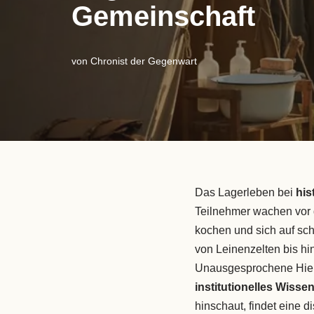
Gemeinschaft
von
Chronist der Gegenwart
Das Lagerleben bei
his
Teilnehmer wachen vor
kochen und sich auf s
von Leinenzelten bis h
Unausgesprochene Hier
institutionelles Wisse
hinschaut, findet eine di