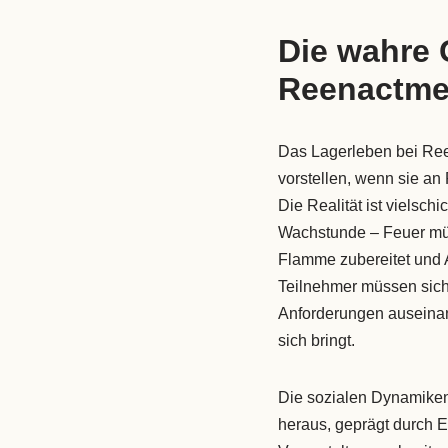
Die wahre 
Reenactme
Das Lagerleben bei Re
vorstellen, wenn sie a
Die Realität ist vielsc
Wachstunde – Feuer mü
Flamme zubereitet und 
Teilnehmer müssen sich
Anforderungen auseinan
sich bringt.
Die sozialen Dynamiken
heraus, geprägt durch 