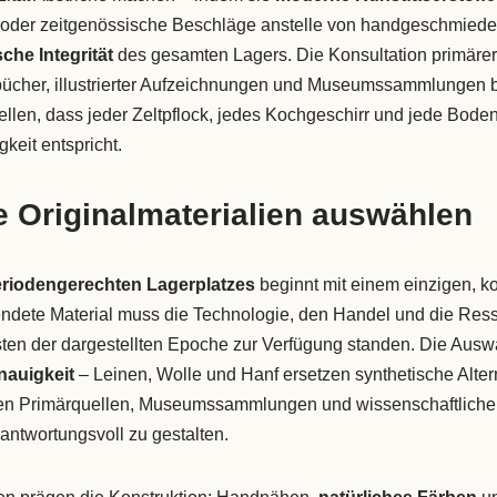
 oder zeitgenössische Beschläge anstelle von handgeschmied
sche Integrität
des gesamten Lagers. Die Konsultation primärer
ücher, illustrierter Aufzeichnungen und Museumssammlungen bl
llen, dass jeder Zeltpflock, jedes Kochgeschirr und jede Bod
keit entspricht.
 Originalmaterialien auswählen
riodengerechten Lagerplatzes
beginnt mit einem einzigen, 
ndete Material muss die Technologie, den Handel und die Res
sten der dargestellten Epoche zur Verfügung standen. Die Auswah
nauigkeit
– Leinen, Wolle und Hanf ersetzen synthetische Altern
en Primärquellen, Museumssammlungen und wissenschaftliche 
antwortungsvoll zu gestalten.