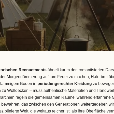
torischen Reenactments
ähnelt kaum den romantisierten Dars
 der Morgendämmerung auf, um Feuer zu machen, Haferbrei üb
chlammigem Boden in
periodengerechter Kleidung
zu bewegen
in zu Wolldecken – muss authentische Materialien und Handwer
archien regeln die gemeinsamen Räume, während erfahrene 
n
bewahren, das zwischen den Generationen weitergegeben wir
sziplinierte Welt, die weitaus reicher ist, als ihre Oberfläche ver