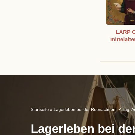
LARP C
mittelalte
Startseite
»
Lagerleben bei der Reenactment: Alltag, 
Lagerleben bei de