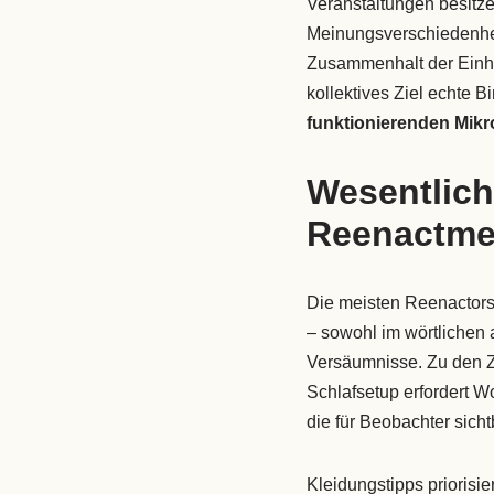
Veranstaltungen besitze
Meinungsverschiedenhe
Zusammenhalt der Einh
kollektives Ziel echte 
funktionierenden Mik
Wesentlich
Reenactme
Die meisten Reenactors 
– sowohl im wörtlichen 
Versäumnisse. Zu den 
Schlafsetup erfordert W
die für Beobachter sicht
Kleidungstipps priorisi