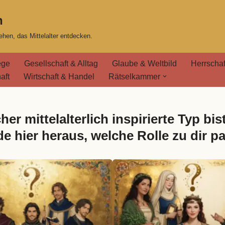
n
hen, das Mittelalter entdecken.
ege
Gesellschaft & Alltag
Glaube & Weltbild
Herrschaf
aft
Wirtschaft & Handel
Rätselkammer
her mittelalterlich inspirierte Typ bis
de hier heraus, welche Rolle zu dir pa