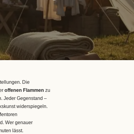
tellungen. Die
er
offenen Flammen
zu
. Jeder Gegenstand –
kskunst widerspiegeln.
Mentoren
d. Wer genauer
muten lässt.