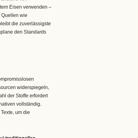
etem Eisen verwenden –
 Quellen wie
eibt die zuverlässigste
enplane den Standards
kompromisslosen
sourcen widerspiegeln,
l der Stoffe erfordert
ativen vollständig.
Texte, um die