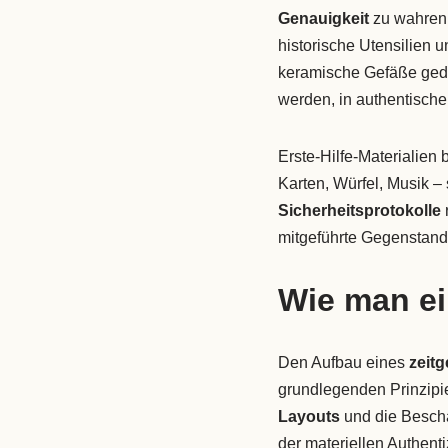
Genauigkeit
zu wahren 
historische Utensilien
keramische Gefäße gedec
werden, in authentische
Erste-Hilfe-Materialien
Karten, Würfel, Musik – 
Sicherheitsprotokolle
mitgeführte Gegenstand 
Wie man ei
Den Aufbau eines
zeitg
grundlegenden Prinzipi
Layouts
und die Bescha
der materiellen Authent