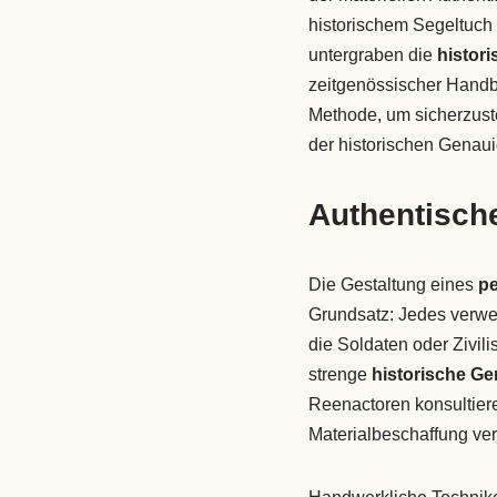
historischem Segeltuch
untergraben die
histori
zeitgenössischer Handb
Methode, um sicherzuste
der historischen Genauig
Authentische
Die Gestaltung eines
pe
Grundsatz: Jedes verwe
die Soldaten oder Zivili
strenge
historische Ge
Reenactoren konsultier
Materialbeschaffung ver