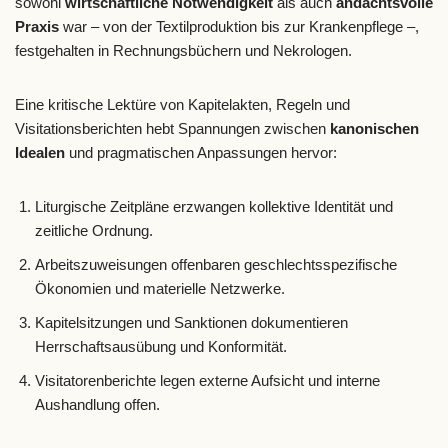
sowohl
wirtschaftliche Notwendigkeit
als auch
andachtsvolle
Praxis
war – von der Textilproduktion bis zur Krankenpflege –,
festgehalten in Rechnungsbüchern und Nekrologen.
Eine kritische Lektüre von Kapitelakten, Regeln und
Visitationsberichten hebt Spannungen zwischen
kanonischen
Idealen
und pragmatischen Anpassungen hervor:
Liturgische Zeitpläne erzwangen kollektive Identität und
zeitliche Ordnung.
Arbeitszuweisungen offenbaren geschlechtsspezifische
Ökonomien und materielle Netzwerke.
Kapitelsitzungen und Sanktionen dokumentieren
Herrschaftsausübung und Konformität.
Visitatorenberichte legen externe Aufsicht und interne
Aushandlung offen.