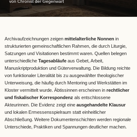
von
Chronist der Gegenwart
Archivaufzeichnungen zeigen
mittelalterliche Nonnen
in
strukturierten gemeinschaftlichen Rahmen, die durch Liturgie,
Satzungen und Visitationen bestimmt waren. Quellen belegen
unterschiedliche
Tagesabläufe
aus Gebet, Arbeit,
Manuskriptproduktion und Güterverwaltung. Die Bildung reichte
von funktionaler Literalität bis zu ausgewählter theologischer
Unterweisung, die häufig durch Mentoring und Werkstätten im
Kloster vermittelt wurde. Äbtissinnen erscheinen in
rechtlicher
und fiskalischer Korrespondenz
als entschlossene
Akteurinnen. Die Evidenz zeigt eine
ausgehandelte Klausur
und lokalen Ermessensspielraum statt einheitlicher
Abschließung. Weitere Dokumentenschichten werden regionale
Unterschiede, Praktiken und Spannungen deutlicher machen.