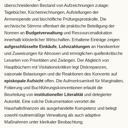
überschneidenden Bestand von Aufzeichnungen zutage:
Tagebücher, Küchenrechnungen, Aufstellungen der
Armenspende und bischöfliche Prüfungsprotokolle. Die
archivische Stimme offenbart die praktische Beteiligung der
Nonnen an
Budgetverwaltung
und Ressourcenallokation
innerhalb klösterlicher Wirtschaften. Erhaltene Einträge zeigen
aufgeschlüsselte Einkäufe
,
Lohnzahlungen
an Handwerker
und Zuweisungen für Almosen und ermöglichen quellenkritische
Lesarten von Prioritäten und Zwängen. Der Abgleich von
Hauptbüchern mit Visitationskritiken legt Diskrepanzen,
saisonale Belastungen und die Reaktionen des Konvents auf
episkopale Aufsicht
offen. Die Aufmerksamkeit für Marginalien,
Foliierung und Buchführungskonventionen erlaubt die
Beurteilung von
institutioneller Literalität
und delegierter
Autorität. Eine solche Dokumentation verortet die
Haushaltsfinanzen als ausgehandelte Kompetenz und belegt
sowohl routinemäßige Verwaltung als auch adaptive
Maßnahmen unter klerikaler Beobachtung.