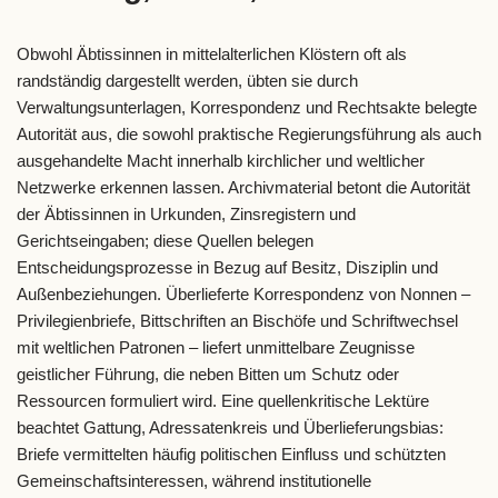
Obwohl Äbtissinnen in mittelalterlichen Klöstern oft als
randständig dargestellt werden, übten sie durch
Verwaltungsunterlagen, Korrespondenz und Rechtsakte belegte
Autorität aus, die sowohl praktische Regierungsführung als auch
ausgehandelte Macht innerhalb kirchlicher und weltlicher
Netzwerke erkennen lassen. Archivmaterial betont die Autorität
der Äbtissinnen in Urkunden, Zinsregistern und
Gerichtseingaben; diese Quellen belegen
Entscheidungsprozesse in Bezug auf Besitz, Disziplin und
Außenbeziehungen. Überlieferte Korrespondenz von Nonnen –
Privilegienbriefe, Bittschriften an Bischöfe und Schriftwechsel
mit weltlichen Patronen – liefert unmittelbare Zeugnisse
geistlicher Führung, die neben Bitten um Schutz oder
Ressourcen formuliert wird. Eine quellenkritische Lektüre
beachtet Gattung, Adressatenkreis und Überlieferungsbias:
Briefe vermittelten häufig politischen Einfluss und schützten
Gemeinschaftsinteressen, während institutionelle