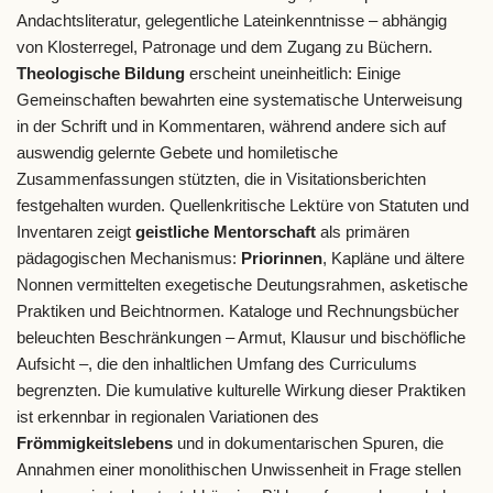
Andachtsliteratur, gelegentliche Lateinkenntnisse – abhängig
von Klosterregel, Patronage und dem Zugang zu Büchern.
Theologische Bildung
erscheint uneinheitlich: Einige
Gemeinschaften bewahrten eine systematische Unterweisung
in der Schrift und in Kommentaren, während andere sich auf
auswendig gelernte Gebete und homiletische
Zusammenfassungen stützten, die in Visitationsberichten
festgehalten wurden. Quellenkritische Lektüre von Statuten und
Inventaren zeigt
geistliche Mentorschaft
als primären
pädagogischen Mechanismus:
Priorinnen
, Kapläne und ältere
Nonnen vermittelten exegetische Deutungsrahmen, asketische
Praktiken und Beichtnormen. Kataloge und Rechnungsbücher
beleuchten Beschränkungen – Armut, Klausur und bischöfliche
Aufsicht –, die den inhaltlichen Umfang des Curriculums
begrenzten. Die kumulative kulturelle Wirkung dieser Praktiken
ist erkennbar in regionalen Variationen des
Frömmigkeitslebens
und in dokumentarischen Spuren, die
Annahmen einer monolithischen Unwissenheit in Frage stellen