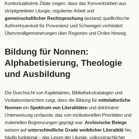
Kontextualisierte Zitate zeigen, dass das Konventsleben aus
skriptgeleiteter Liturgie, regulierter Arbeit und
gemeinschaftlicher Rechtsprechung
bestand; quellkritische
Aufmerksamkeit für Provenienz und Schweigen verhindert
Überverallgemeinerungen über Regionen und Orden hinweg.
Bildung für Nonnen:
Alphabetisierung, Theologie
und Ausbildung
Die Durchsicht von Kapitelakten, Bibliothekskatalogen und
Visitationsberichten zeigt, dass die Bildung für
mittelalterliche
Nonnen
ein
Spektrum von Literalitäten
und doktrinärer
Unterweisung umfasste, das von institutionellen Prioritäten und
materiellen Begrenzungen geprägt war.
Archivische Belege
weisen auf
unterschiedliche Grade weiblicher Literalität
hin,
häufig funktional – das Lesen der Liturgie, volkssprachlicher