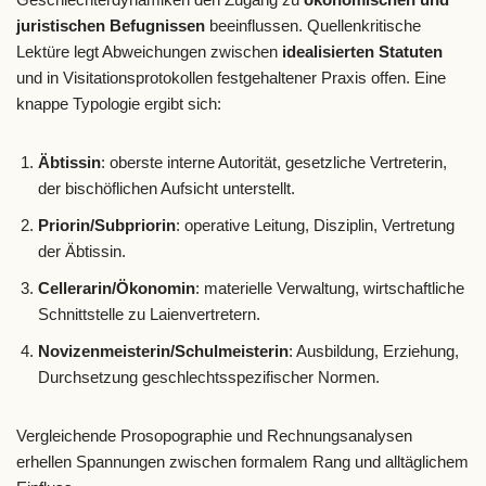
juristischen Befugnissen
beeinflussen. Quellenkritische
Lektüre legt Abweichungen zwischen
idealisierten Statuten
und in Visitationsprotokollen festgehaltener Praxis offen. Eine
knappe Typologie ergibt sich:
Äbtissin
: oberste interne Autorität, gesetzliche Vertreterin,
der bischöflichen Aufsicht unterstellt.
Priorin/Subpriorin
: operative Leitung, Disziplin, Vertretung
der Äbtissin.
Cellerarin/Ökonomin
: materielle Verwaltung, wirtschaftliche
Schnittstelle zu Laienvertretern.
Novizenmeisterin/Schulmeisterin
: Ausbildung, Erziehung,
Durchsetzung geschlechtsspezifischer Normen.
Vergleichende Prosopographie und Rechnungsanalysen
erhellen Spannungen zwischen formalem Rang und alltäglichem