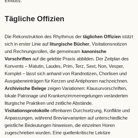
Einfluss.
Tägliche Offizien
Die Rekonstruktion des Rhythmus der
täglichen Offizien
stützt
sich in erster Linie auf
liturgische Bücher
, Visitationsnotizen
und Rechnungsrollen, die gemeinsam
kanonische
Vorschriften
auf die gelebte Praxis abbilden. Der Zeitplan des
Konvents – Matutin, Laudes, Prim, Terz, Sext, Non, Vesper,
Komplet – lässt sich anhand von Randnotizen, Chorlisen und
Ausgabeneinträgen für Kerzen und Antiphonen nachzeichnen.
Archivische Belege
zeigen Variationen: Klausurvorschriften,
lokale Patronage und Krankenzimmerregelungen veränderten
liturgische Praktiken und zeitliche Abstände.
Visitationsprotokolle
offenbaren Durchsetzung, Konflikte und
Anpassungen, während Breviarvarianten auf unterschiedliche
geistliche Bedeutungen hinweisen, die einzelnen Horen
zugeschrieben wurden. Eine quellenkritische Lektüre