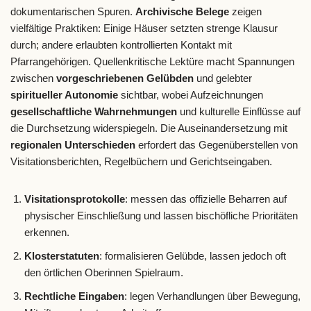
dokumentarischen Spuren.
Archivische Belege
zeigen
vielfältige Praktiken: Einige Häuser setzten strenge Klausur
durch; andere erlaubten kontrollierten Kontakt mit
Pfarrangehörigen. Quellenkritische Lektüre macht Spannungen
zwischen
vorgeschriebenen Gelübden
und gelebter
spiritueller Autonomie
sichtbar, wobei Aufzeichnungen
gesellschaftliche Wahrnehmungen
und kulturelle Einflüsse auf
die Durchsetzung widerspiegeln. Die Auseinandersetzung mit
regionalen Unterschieden
erfordert das Gegenüberstellen von
Visitationsberichten, Regelbüchern und Gerichtseingaben.
Visitationsprotokolle
: messen das offizielle Beharren auf
physischer Einschließung und lassen bischöfliche Prioritäten
erkennen.
Klosterstatuten
: formalisieren Gelübde, lassen jedoch oft
den örtlichen Oberinnen Spielraum.
Rechtliche Eingaben
: legen Verhandlungen über Bewegung,