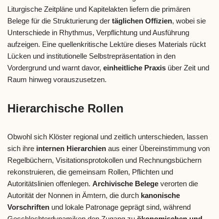
Liturgische Zeitpläne und Kapitelakten liefern die primären
Belege für die Strukturierung der
täglichen Offizien
, wobei sie
Unterschiede in Rhythmus, Verpflichtung und Ausführung
aufzeigen. Eine quellenkritische Lektüre dieses Materials rückt
Lücken und institutionelle Selbstrepräsentation in den
Vordergrund und warnt davor,
einheitliche Praxis
über Zeit und
Raum hinweg vorauszusetzen.
Hierarchische Rollen
Obwohl sich Klöster regional und zeitlich unterschieden, lassen
sich ihre
internen Hierarchien
aus einer Übereinstimmung von
Regelbüchern, Visitationsprotokollen und Rechnungsbüchern
rekonstruieren, die gemeinsam Rollen, Pflichten und
Autoritätslinien offenlegen.
Archivische Belege
verorten die
Autorität der Nonnen in Ämtern, die durch
kanonische
Vorschriften
und lokale Patronage geprägt sind, während
Geschlechterdynamiken den Zugang zu
ökonomischen und