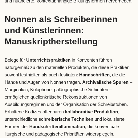
und nuancierte, kontextabhängige Bildungsformen hervorheben.
Nonnen als Schreiberinnen
und Künstlerinnen:
Manuskriptherstellung
Belege für
Unterrichtspraktiken
in Konventen führen
naturgemäß zu den materiellen Produkten, die diese Praktiken
sowohl festhielten als auch festigten:
Handschriften
, die die
Hände und Augen von Nonnen tragen.
Archivalische Spuren
–
Marginalien, Kolophone, paläographische Schichten –
ermöglichen quellenkritische Rekonstruktionen von
Ausbildungsregimen und der Organisation der Schreibstuben.
Erhaltene Kodizes offenbaren
kollaborative Produktion
,
unterschiedliche
schreiberische Techniken
und lokalisierte
Formen der
Handschriftenillumination
, die konventuale
liturgische und pädagogische Prioritäten widerspiegeln.