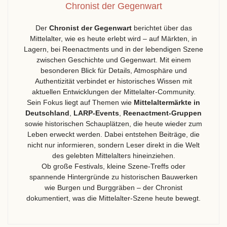
Chronist der Gegenwart
Der
Chronist der Gegenwart
berichtet über das
Mittelalter, wie es heute erlebt wird – auf Märkten, in
Lagern, bei Reenactments und in der lebendigen Szene
zwischen Geschichte und Gegenwart. Mit einem
besonderen Blick für Details, Atmosphäre und
Authentizität verbindet er historisches Wissen mit
aktuellen Entwicklungen der Mittelalter-Community.
Sein Fokus liegt auf Themen wie
Mittelaltermärkte in
Deutschland
,
LARP-Events
,
Reenactment-Gruppen
sowie historischen Schauplätzen, die heute wieder zum
Leben erweckt werden. Dabei entstehen Beiträge, die
nicht nur informieren, sondern Leser direkt in die Welt
des gelebten Mittelalters hineinziehen.
Ob große Festivals, kleine Szene-Treffs oder
spannende Hintergründe zu historischen Bauwerken
wie Burgen und Burggräben – der Chronist
dokumentiert, was die Mittelalter-Szene heute bewegt.