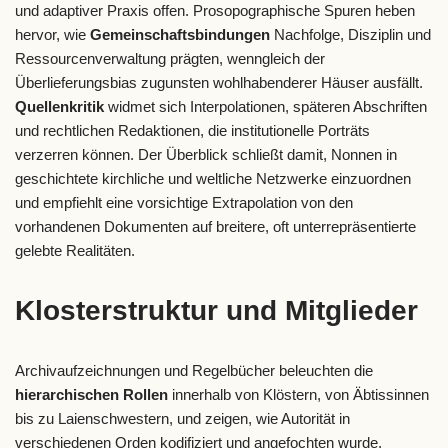
und adaptiver Praxis offen. Prosopographische Spuren heben
hervor, wie
Gemeinschaftsbindungen
Nachfolge, Disziplin und
Ressourcenverwaltung prägten, wenngleich der
Überlieferungsbias zugunsten wohlhabenderer Häuser ausfällt.
Quellenkritik
widmet sich Interpolationen, späteren Abschriften
und rechtlichen Redaktionen, die institutionelle Porträts
verzerren können. Der Überblick schließt damit, Nonnen in
geschichtete kirchliche und weltliche Netzwerke einzuordnen
und empfiehlt eine vorsichtige Extrapolation von den
vorhandenen Dokumenten auf breitere, oft unterrepräsentierte
gelebte Realitäten.
Klosterstruktur und Mitglieder
Archivaufzeichnungen und Regelbücher beleuchten die
hierarchischen Rollen
innerhalb von Klöstern, von Äbtissinnen
bis zu Laienschwestern, und zeigen, wie Autorität in
verschiedenen Orden kodifiziert und angefochten wurde.