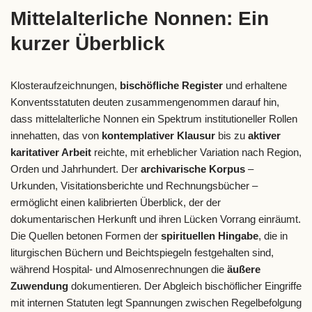
Mittelalterliche Nonnen: Ein
kurzer Überblick
Klosteraufzeichnungen,
bischöfliche Register
und erhaltene
Konventsstatuten deuten zusammengenommen darauf hin,
dass mittelalterliche Nonnen ein Spektrum institutioneller Rollen
innehatten, das von
kontemplativer Klausur
bis zu
aktiver
karitativer Arbeit
reichte, mit erheblicher Variation nach Region,
Orden und Jahrhundert. Der
archivarische Korpus
–
Urkunden, Visitationsberichte und Rechnungsbücher –
ermöglicht einen kalibrierten Überblick, der der
dokumentarischen Herkunft und ihren Lücken Vorrang einräumt.
Die Quellen betonen Formen der
spirituellen Hingabe
, die in
liturgischen Büchern und Beichtspiegeln festgehalten sind,
während Hospital- und Almosenrechnungen die
äußere
Zuwendung
dokumentieren. Der Abgleich bischöflicher Eingriffe
mit internen Statuten legt Spannungen zwischen Regelbefolgung