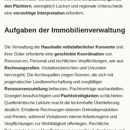
den Pächtern
, wenngleich Lücken und regionale Unterschiede
eine
vorsichtige Interpretation
erfordern.
Aufgaben der Immobilienverwaltung
Die Verwaltung der
Haushalte mittelalterlicher Konvente
und
ihrer Güter erforderte eine
geschickte Koordination
von
Ressourcen, Personal und rechtlichen Verpflichtungen, wie aus
Rechnungsrollen
, Visitationsberichten und Urkunden
hervorgeht. Die Archivquellen zeigen Nonnen, die sich mit
pragmatischer Landbewirtschaftung und sorgfältiger
Ressourcenzuteilung
befassten, Pachtverträge aushandelten,
Grangien beaufsichtigten und
Pachtstreitigkeiten
schlichteten.
Quellenkritische Lektüre macht die lückenhafte Überlieferung
deutlich: Erhaltene Rechnungen betonen Getreideproduktion
und Renten, während Visitationen interne Arbeitsregime und
Verpflichtungen zur Wohltätigkeit offenlegen. Rechtliche