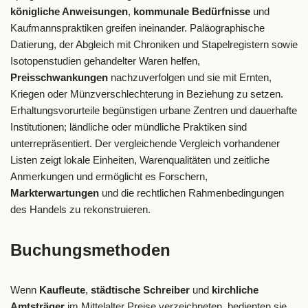
königliche Anweisungen
,
kommunale Bedürfnisse
und
Kaufmannspraktiken greifen ineinander. Paläographische
Datierung, der Abgleich mit Chroniken und Stapelregistern sowie
Isotopenstudien gehandelter Waren helfen,
Preisschwankungen
nachzuverfolgen und sie mit Ernten,
Kriegen oder Münzverschlechterung in Beziehung zu setzen.
Erhaltungsvorurteile begünstigen urbane Zentren und dauerhafte
Institutionen; ländliche oder mündliche Praktiken sind
unterrepräsentiert. Der vergleichende Vergleich vorhandener
Listen zeigt lokale Einheiten, Warenqualitäten und zeitliche
Anmerkungen und ermöglicht es Forschern,
Markterwartungen
und die rechtlichen Rahmenbedingungen
des Handels zu rekonstruieren.
Buchungsmethoden
Wenn
Kaufleute
,
städtische Schreiber
und
kirchliche
Amtsträger
im Mittelalter Preise verzeichneten, bedienten sie