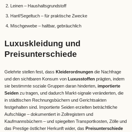
Leinen – Haushaltsgrundstoff
Hanf/Segeltuch – für praktische Zwecke
Mischgewebe – haltbar, gebräuchlich
Luxuskleidung und
Preisunterschiede
Gelehrte stellen fest, dass
Kleiderordnungen
die Nachfrage
und den sichtbaren Konsum von
Luxusstoffen
prägten, indem
sie bestimmte soziale Gruppen daran hinderten,
importierte
Seiden
zu tragen, und dadurch Markt-signale veränderten, die
in städtischen Rechnungsbüchern und Gerichtsakten
festgehalten sind. Importierte Seiden erzielten beträchtliche
Aufschläge – dokumentiert in Zollregistern und
Kaufmannsbüchern – und spiegelten Transportkosten, Zölle und
das Prestige östlicher Herkunft wider, das
Preisunterschiede