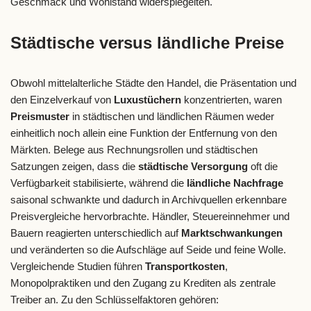
Geschmack und Wohlstand widerspiegelten.
Städtische versus ländliche Preise
Obwohl mittelalterliche Städte den Handel, die Präsentation und
den Einzelverkauf von
Luxustüchern
konzentrierten, waren
Preismuster
in städtischen und ländlichen Räumen weder
einheitlich noch allein eine Funktion der Entfernung von den
Märkten. Belege aus Rechnungsrollen und städtischen
Satzungen zeigen, dass die
städtische Versorgung
oft die
Verfügbarkeit stabilisierte, während die
ländliche Nachfrage
saisonal schwankte und dadurch in Archivquellen erkennbare
Preisvergleiche hervorbrachte. Händler, Steuereinnehmer und
Bauern reagierten unterschiedlich auf
Marktschwankungen
und veränderten so die Aufschläge auf Seide und feine Wolle.
Vergleichende Studien führen
Transportkosten
,
Monopolpraktiken und den Zugang zu Krediten als zentrale
Treiber an. Zu den Schlüsselfaktoren gehören: