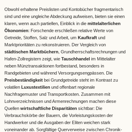
Obwohl erhaltene Preislisten und Kontobücher fragmentarisch
sind und eine ungleiche Abdeckung aufweisen, bieten sie einen
klaren, wenn auch partiellen, Einblick in die
mittelalterlichen
Ökonomien
: Forschende erschließen relative Werte von
Getreide, Stoffen, Salz und Arbeit, um
Kaufkraft
und
Marktprioritäten zu rekonstruieren. Der Vergleich von
städtischen Marktbüchern
, Grundherrschaftsrechnungen und
Hafen-Zollregistern zeigt, wie
Tauschhandel
im Mittelalter
neben Münztransaktionen fortbestand, besonders in
Randgebieten und während Versorgungsengpässen. Die
Preisbeständigkeit
bei Grundgetreide steht im Kontrast zu
volatilen
Luxustextilien
und offenbart regionale
Nachfragemuster und Transportkosten. Zusammen mit
Lohnverzeichnissen und Armenrechnungen machen diese
Quellen
wirtschaftliche Disparitäten
sichtbar: Die
Verbrauchskörbe der Bauern, die Vorleistungskosten der
Handwerker und die Ausgaben der Eliten weichen stark
voneinander ab. Sorgfältige Querverweise zwischen Chronik-