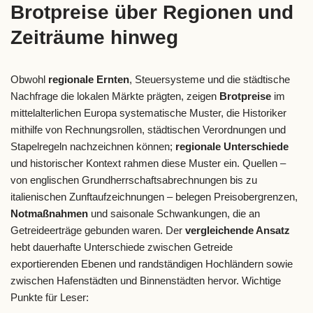
Brotpreise über Regionen und
Zeiträume hinweg
Obwohl
regionale Ernten
, Steuersysteme und die städtische
Nachfrage die lokalen Märkte prägten, zeigen
Brotpreise
im
mittelalterlichen Europa systematische Muster, die Historiker
mithilfe von Rechnungsrollen, städtischen Verordnungen und
Stapelregeln nachzeichnen können;
regionale Unterschiede
und historischer Kontext rahmen diese Muster ein. Quellen –
von englischen Grundherrschaftsabrechnungen bis zu
italienischen Zunftaufzeichnungen – belegen Preisobergrenzen,
Notmaßnahmen
und saisonale Schwankungen, die an
Getreideerträge gebunden waren. Der
vergleichende Ansatz
hebt dauerhafte Unterschiede zwischen Getreide
exportierenden Ebenen und randständigen Hochländern sowie
zwischen Hafenstädten und Binnenstädten hervor. Wichtige
Punkte für Leser: