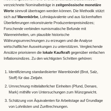
verzeichnete Nominalbeträge in
zeitgenössische monetäre
Werte
sinnvoll übertragen werden können. Die Methodik stützt
sich auf
Warenkörbe
, Lohnäquivalente und aus lückenhaften
Überlieferungen rekonstruierte Produzentenpreisindizes;
Forschende verbinden numismatische Befunde mit
Wareneinheiten, um plausible historische
Währungsumrechnungen zu erzeugen und die Analyse
wirtschaftlicher Auswirkungen zu unterstützen. Vergleichende
Ansätze priorisieren die
lokale Kaufkraft
gegenüber einfachen
Inflationsindizes. Zu den wichtigsten Schritten gehören:
Identifizierung standardisierter Warenbündel (Brot, Salz,
Stoff) für das Zieljahr.
Umrechnung mittelalterlicher Einheiten (Pfund, Denare,
Mark) mithilfe von Untersuchungen zum Münzgewicht.
Schätzung von Äquivalenten für Arbeitstage auf Grundlage
von Lohnlisten und Zunftrechnungen.