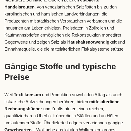
Handelsrouten
, von venezianischen Salzflotten bis zu den
karolingischen und hansischen Landverbindungen, die
Produzenten mit städtischen Verbrauchern verbanden und die
Industrien am Leben erhielten. Preisdaten in Zollrollen und
Kaufmannsbriefen ermöglichen die Rekonstruktion monetärer
Gegenwerte und zeigen Salz als
Haushaltsnotwendigkeit
und
Einnahmequelle, die die mittelalterlichen Fiskalsysteme stützte.
Gängige Stoffe und typische
Preise
Weil
Textilkonsum
und Produktion sowohl den Alltag als auch
fiskalische Aufzeichnungen berühren, bieten
mittelalterliche
Rechnungsbücher
und Zunftstatuten einen reichen,
quantifizierbaren Überblick über die in Städten und an Höfen
umlaufenden Stoffe. Überlieferte Ledgers verzeichnen gängige
Gewebearten
– Wolltuche aus lokalen Walkereien, grobes