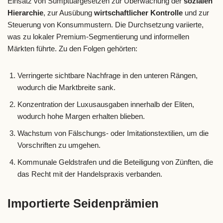
Einsatz von Sumptuargesetzen zur Überwachung der
sozialen
Hierarchie
, zur Ausübung
wirtschaftlicher Kontrolle
und zur
Steuerung von Konsummustern. Die Durchsetzung variierte,
was zu lokaler Premium-Segmentierung und informellen
Märkten führte. Zu den Folgen gehörten:
Verringerte sichtbare Nachfrage in den unteren Rängen,
wodurch die Marktbreite sank.
Konzentration der Luxusausgaben innerhalb der Eliten,
wodurch hohe Margen erhalten blieben.
Wachstum von Fälschungs- oder Imitationstextilien, um die
Vorschriften zu umgehen.
Kommunale Geldstrafen und die Beteiligung von Zünften, die
das Recht mit der Handelspraxis verbanden.
Importierte Seidenprämien