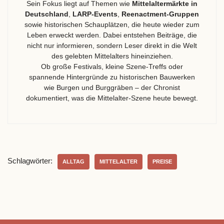
Sein Fokus liegt auf Themen wie
Mittelaltermärkte in
Deutschland
,
LARP-Events
,
Reenactment-Gruppen
sowie historischen Schauplätzen, die heute wieder zum
Leben erweckt werden. Dabei entstehen Beiträge, die
nicht nur informieren, sondern Leser direkt in die Welt
des gelebten Mittelalters hineinziehen.
Ob große Festivals, kleine Szene-Treffs oder
spannende Hintergründe zu historischen Bauwerken
wie Burgen und Burggräben – der Chronist
dokumentiert, was die Mittelalter-Szene heute bewegt.
Schlagwörter:
ALLTAG
MITTELALTER
PREISE