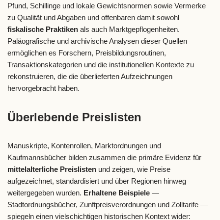
Pfund, Schillinge und lokale Gewichtsnormen sowie Vermerke
zu Qualität und Abgaben und offenbaren damit sowohl
fiskalische Praktiken
als auch Marktgepflogenheiten.
Paläografische und archivische Analysen dieser Quellen
ermöglichen es Forschern, Preisbildungsroutinen,
Transaktionskategorien und die institutionellen Kontexte zu
rekonstruieren, die die überlieferten Aufzeichnungen
hervorgebracht haben.
Überlebende Preislisten
Manuskripte, Kontenrollen, Marktordnungen und
Kaufmannsbücher bilden zusammen die primäre Evidenz für
mittelalterliche Preislisten
und zeigen, wie Preise
aufgezeichnet, standardisiert und über Regionen hinweg
weitergegeben wurden.
Erhaltene Beispiele
—
Stadtordnungsbücher, Zunftpreisverordnungen und Zolltarife —
spiegeln einen vielschichtigen historischen Kontext wider: