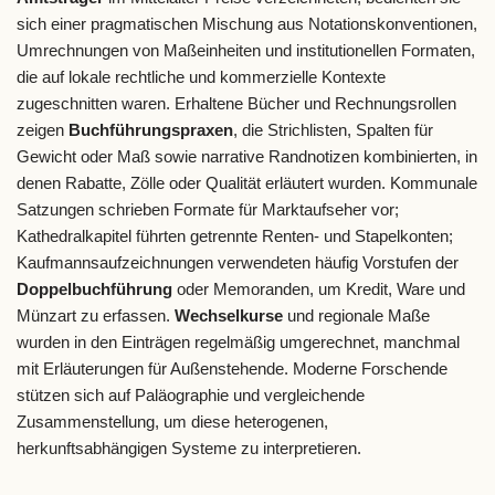
sich einer pragmatischen Mischung aus Notationskonventionen,
Umrechnungen von Maßeinheiten und institutionellen Formaten,
die auf lokale rechtliche und kommerzielle Kontexte
zugeschnitten waren. Erhaltene Bücher und Rechnungsrollen
zeigen
Buchführungspraxen
, die Strichlisten, Spalten für
Gewicht oder Maß sowie narrative Randnotizen kombinierten, in
denen Rabatte, Zölle oder Qualität erläutert wurden. Kommunale
Satzungen schrieben Formate für Marktaufseher vor;
Kathedralkapitel führten getrennte Renten- und Stapelkonten;
Kaufmannsaufzeichnungen verwendeten häufig Vorstufen der
Doppelbuchführung
oder Memoranden, um Kredit, Ware und
Münzart zu erfassen.
Wechselkurse
und regionale Maße
wurden in den Einträgen regelmäßig umgerechnet, manchmal
mit Erläuterungen für Außenstehende. Moderne Forschende
stützen sich auf Paläographie und vergleichende
Zusammenstellung, um diese heterogenen,
herkunftsabhängigen Systeme zu interpretieren.