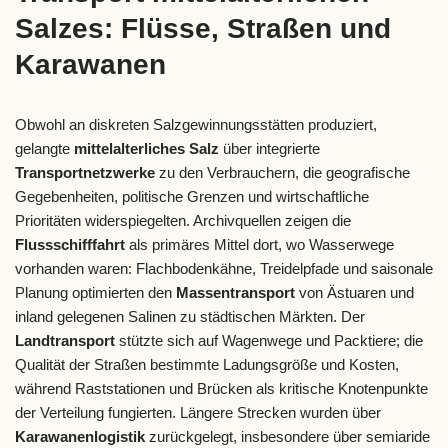
Salzes: Flüsse, Straßen und
Karawanen
Obwohl an diskreten Salzgewinnungsstätten produziert,
gelangte
mittelalterliches Salz
über integrierte
Transportnetzwerke
zu den Verbrauchern, die geografische
Gegebenheiten, politische Grenzen und wirtschaftliche
Prioritäten widerspiegelten. Archivquellen zeigen die
Flussschifffahrt
als primäres Mittel dort, wo Wasserwege
vorhanden waren: Flachbodenkähne, Treidelpfade und saisonale
Planung optimierten den
Massentransport
von Ästuaren und
inland gelegenen Salinen zu städtischen Märkten. Der
Landtransport
stützte sich auf Wagenwege und Packtiere; die
Qualität der Straßen bestimmte Ladungsgröße und Kosten,
während Raststationen und Brücken als kritische Knotenpunkte
der Verteilung fungierten. Längere Strecken wurden über
Karawanenlogistik
zurückgelegt, insbesondere über semiaride