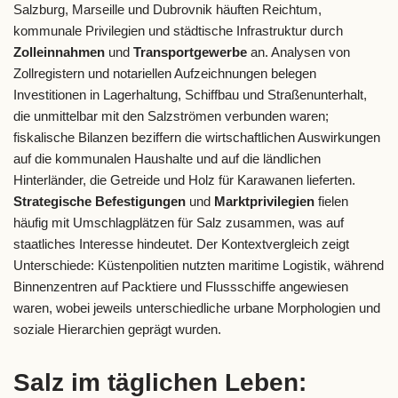
Salzburg, Marseille und Dubrovnik häuften Reichtum,
kommunale Privilegien und städtische Infrastruktur durch
Zolleinnahmen
und
Transportgewerbe
an. Analysen von
Zollregistern und notariellen Aufzeichnungen belegen
Investitionen in Lagerhaltung, Schiffbau und Straßenunterhalt,
die unmittelbar mit den Salzströmen verbunden waren;
fiskalische Bilanzen beziffern die wirtschaftlichen Auswirkungen
auf die kommunalen Haushalte und auf die ländlichen
Hinterländer, die Getreide und Holz für Karawanen lieferten.
Strategische Befestigungen
und
Marktprivilegien
fielen
häufig mit Umschlagplätzen für Salz zusammen, was auf
staatliches Interesse hindeutet. Der Kontextvergleich zeigt
Unterschiede: Küstenpolitien nutzten maritime Logistik, während
Binnenzentren auf Packtiere und Flussschiffe angewiesen
waren, wobei jeweils unterschiedliche urbane Morphologien und
soziale Hierarchien geprägt wurden.
Salz im täglichen Leben: