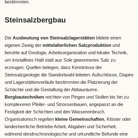
bestimmten.
Steinsalzbergbau
Die
Ausbeutung von Steinsalzlagerstätten
bildete einen
eigenen Zweig der
mittelalterlichen Salzproduktion
und
beruhte auf Geologie, Arbeitsorganisation und lokaler Technik,
um kristallines Halit statt aus Sole gewonnenes Salz zu
erzeugen. Quellen belegen, dass Kenntnisse der
Steinsalzgeologie die Standortwahl leiteten: Aufschlüsse, Diapire
und Lagerstättenverläufe bestimmten die Platzierung der
Schächte und die Gestaltung der Abbauräume.
Bergbautechniken
reichten von Pingen und Stollen bis hin zu
komplexeren Pfeiler- und Strossenbauen, angepasst an die
Festigkeit der Schichten und den Wassereinbruch.
Organisatorisch regelten
kleine Gemeinschaften
, Klöster oder
landesherrliche Betriebe Arbeit, Abgaben und Sicherheit,
während dendrochronologische und urkundliche Befunde eine