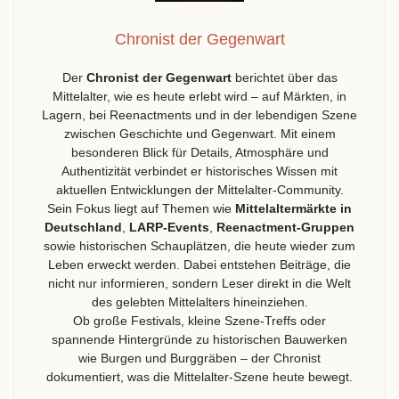
Chronist der Gegenwart
Der
Chronist der Gegenwart
berichtet über das
Mittelalter, wie es heute erlebt wird – auf Märkten, in
Lagern, bei Reenactments und in der lebendigen Szene
zwischen Geschichte und Gegenwart. Mit einem
besonderen Blick für Details, Atmosphäre und
Authentizität verbindet er historisches Wissen mit
aktuellen Entwicklungen der Mittelalter-Community.
Sein Fokus liegt auf Themen wie
Mittelaltermärkte in
Deutschland
,
LARP-Events
,
Reenactment-Gruppen
sowie historischen Schauplätzen, die heute wieder zum
Leben erweckt werden. Dabei entstehen Beiträge, die
nicht nur informieren, sondern Leser direkt in die Welt
des gelebten Mittelalters hineinziehen.
Ob große Festivals, kleine Szene-Treffs oder
spannende Hintergründe zu historischen Bauwerken
wie Burgen und Burggräben – der Chronist
dokumentiert, was die Mittelalter-Szene heute bewegt.