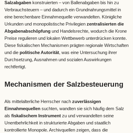
Salzabgaben
konstruierten – von Ballenabgaben bis hin zu
Verbrauchsteuern – und dadurch ein Grundnahrungsmittel in
eine berechenbare Einnahmequelle verwandelten. Königliche
Urkunden und monopolistische Privilegien
zentralisierten die
Abgabenabschöpfung
und Handelsrechte, wodurch die Krone
Preise regulieren und lokalen Wettbewerb unterdrücken konnte.
Diese fiskalischen Mechanismen prägten regionale Wirtschaften
und die
politische Autorität
, was eine Untersuchung ihrer
Durchsetzung, Ausnahmen und sozialen Auswirkungen
rechtfertigt.
Mechanismen der Salzbesteuerung
Als mittelalterliche Herrscher nach
zuverlässigen
Einnahmequellen
suchten, wandten sie sich häufig dem Salz
als
fiskalischem Instrument
zu und verwandelten seine
Unentbehrlichkeit in strukturierte Abgaben und staatlich
kontrollierte Monopole. Archivquellen zeigen, dass die