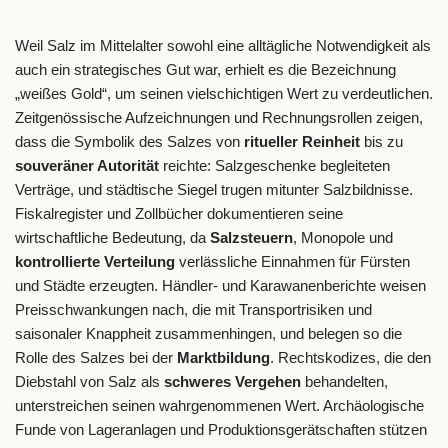
Weil Salz im Mittelalter sowohl eine alltägliche Notwendigkeit als
auch ein strategisches Gut war, erhielt es die Bezeichnung
„weißes Gold“, um seinen vielschichtigen Wert zu verdeutlichen.
Zeitgenössische Aufzeichnungen und Rechnungsrollen zeigen,
dass die Symbolik des Salzes von
ritueller Reinheit
bis zu
souveräner Autorität
reichte: Salzgeschenke begleiteten
Verträge, und städtische Siegel trugen mitunter Salzbildnisse.
Fiskalregister und Zollbücher dokumentieren seine
wirtschaftliche Bedeutung, da
Salzsteuern
, Monopole und
kontrollierte Verteilung
verlässliche Einnahmen für Fürsten
und Städte erzeugten. Händler- und Karawanenberichte weisen
Preisschwankungen nach, die mit Transportrisiken und
saisonaler Knappheit zusammenhingen, und belegen so die
Rolle des Salzes bei der
Marktbildung
. Rechtskodizes, die den
Diebstahl von Salz als
schweres Vergehen
behandelten,
unterstreichen seinen wahrgenommenen Wert. Archäologische
Funde von Lageranlagen und Produktionsgerätschaften stützen