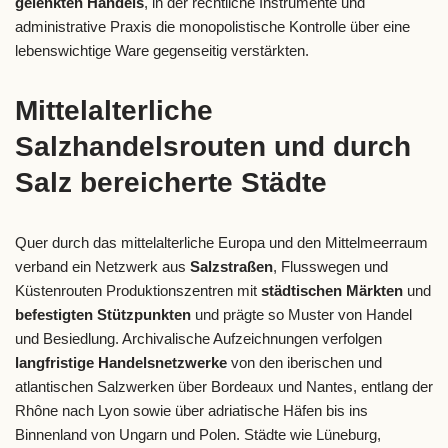
gelenkten Handels
, in der rechtliche Instrumente und
administrative Praxis die monopolistische Kontrolle über eine
lebenswichtige Ware gegenseitig verstärkten.
Mittelalterliche
Salzhandelsrouten und durch
Salz bereicherte Städte
Quer durch das mittelalterliche Europa und den Mittelmeerraum
verband ein Netzwerk aus
Salzstraßen
, Flusswegen und
Küstenrouten Produktionszentren mit
städtischen Märkten
und
befestigten Stützpunkten
und prägte so Muster von Handel
und Besiedlung. Archivalische Aufzeichnungen verfolgen
langfristige Handelsnetzwerke
von den iberischen und
atlantischen Salzwerken über Bordeaux und Nantes, entlang der
Rhône nach Lyon sowie über adriatische Häfen bis ins
Binnenland von Ungarn und Polen. Städte wie Lüneburg,