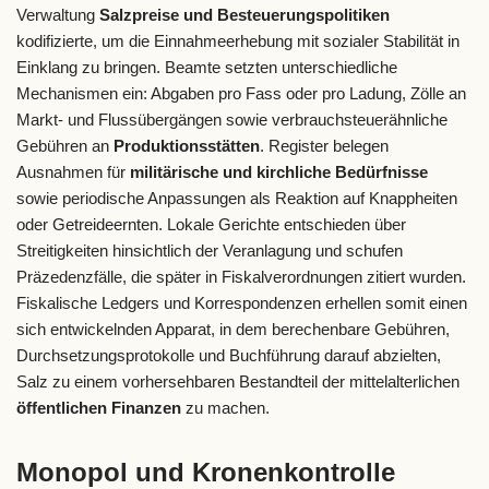
Verwaltung
Salzpreise und Besteuerungspolitiken
kodifizierte, um die Einnahmeerhebung mit sozialer Stabilität in
Einklang zu bringen. Beamte setzten unterschiedliche
Mechanismen ein: Abgaben pro Fass oder pro Ladung, Zölle an
Markt- und Flussübergängen sowie verbrauchsteuerähnliche
Gebühren an
Produktionsstätten
. Register belegen
Ausnahmen für
militärische und kirchliche Bedürfnisse
sowie periodische Anpassungen als Reaktion auf Knappheiten
oder Getreideernten. Lokale Gerichte entschieden über
Streitigkeiten hinsichtlich der Veranlagung und schufen
Präzedenzfälle, die später in Fiskalverordnungen zitiert wurden.
Fiskalische Ledgers und Korrespondenzen erhellen somit einen
sich entwickelnden Apparat, in dem berechenbare Gebühren,
Durchsetzungsprotokolle und Buchführung darauf abzielten,
Salz zu einem vorhersehbaren Bestandteil der mittelalterlichen
öffentlichen Finanzen
zu machen.
Monopol und Kronenkontrolle