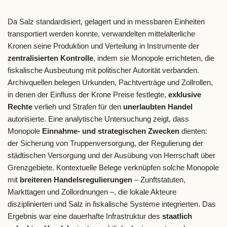
Da Salz standardisiert, gelagert und in messbaren Einheiten
transportiert werden konnte, verwandelten mittelalterliche
Kronen seine Produktion und Verteilung in Instrumente der
zentralisierten Kontrolle
, indem sie Monopole errichteten, die
fiskalische Ausbeutung mit politischer Autorität verbanden.
Archivquellen belegen Urkunden, Pachtverträge und Zollrollen,
in denen der Einfluss der Krone Preise festlegte,
exklusive
Rechte
verlieh und Strafen für den
unerlaubten Handel
autorisierte. Eine analytische Untersuchung zeigt, dass
Monopole
Einnahme- und strategischen Zwecken
dienten:
der Sicherung von Truppenversorgung, der Regulierung der
städtischen Versorgung und der Ausübung von Herrschaft über
Grenzgebiete. Kontextuelle Belege verknüpfen solche Monopole
mit
breiteren Handelsregulierungen
– Zunftstatuten,
Markttagen und Zollordnungen –, die lokale Akteure
disziplinierten und Salz in fiskalische Systeme integrierten. Das
Ergebnis war eine dauerhafte Infrastruktur des
staatlich