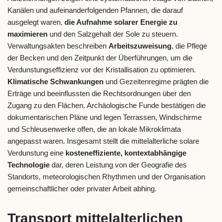
Kanälen und aufeinanderfolgenden Pfannen, die darauf
ausgelegt waren,
die Aufnahme solarer Energie zu
maximieren
und den Salzgehalt der Sole zu steuern.
Verwaltungsakten beschreiben
Arbeitszuweisung
, die Pflege
der Becken und den Zeitpunkt der Überführungen, um die
Verdunstungseffizienz vor der Kristallisation zu optimieren.
Klimatische Schwankungen
und Gezeitenregime prägten die
Erträge und beeinflussten die Rechtsordnungen über den
Zugang zu den Flächen. Archäologische Funde bestätigen die
dokumentarischen Pläne und legen Terrassen, Windschirme
und Schleusenwerke offen, die an lokale Mikroklimata
angepasst waren. Insgesamt stellt die mittelalterliche solare
Verdunstung eine
kosteneffiziente, kontextabhängige
Technologie
dar, deren Leistung von der Geografie des
Standorts, meteorologischen Rhythmen und der Organisation
gemeinschaftlicher oder privater Arbeit abhing.
Transport mittelalterlichen