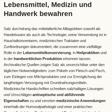
Lebensmittel, Medizin und
Handwerk bewahren
Salz durchdrang das mittelalterliche Alltagsleben sowohl als
Handelsware als auch als Technologie; seine Verwendung ist in
Haushaltsinventaren, medizinischen Traktaten und
Zunftordnungen dokumentiert, die zusammen eine vielfältige
Rolle in der
Lebensmittelkonservierung
, in
Heilpraktiken
und
in der
handwerklichen Produktion
erkennen lassen.
Archivalische Quellen zeigen Salz als unverzichtbar unter den
täglichen Notwendigkeiten: zum Pökeln von Fleisch und Fisch,
zum Einlegen von Milchprodukten und zur Ermöglichung der
langfristigen Versorgung mit Grundnahrungsmitteln.
Medizinische Handschriften schreiben salzhaltigen Lösungen
und Umschlägen
antiseptische und abführende
Eigenschaften
zu und verorten
medizinische Anwendungen
innerhalb der Humoralpathologie und einer praktischen