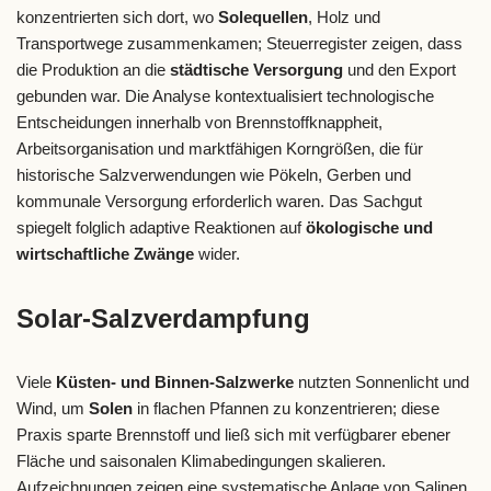
konzentrierten sich dort, wo
Solequellen
, Holz und
Transportwege zusammenkamen; Steuerregister zeigen, dass
die Produktion an die
städtische Versorgung
und den Export
gebunden war. Die Analyse kontextualisiert technologische
Entscheidungen innerhalb von Brennstoffknappheit,
Arbeitsorganisation und marktfähigen Korngrößen, die für
historische Salzverwendungen wie Pökeln, Gerben und
kommunale Versorgung erforderlich waren. Das Sachgut
spiegelt folglich adaptive Reaktionen auf
ökologische und
wirtschaftliche Zwänge
wider.
Solar-Salzverdampfung
Viele
Küsten- und Binnen-Salzwerke
nutzten Sonnenlicht und
Wind, um
Solen
in flachen Pfannen zu konzentrieren; diese
Praxis sparte Brennstoff und ließ sich mit verfügbarer ebener
Fläche und saisonalen Klimabedingungen skalieren.
Aufzeichnungen zeigen eine systematische Anlage von Salinen,