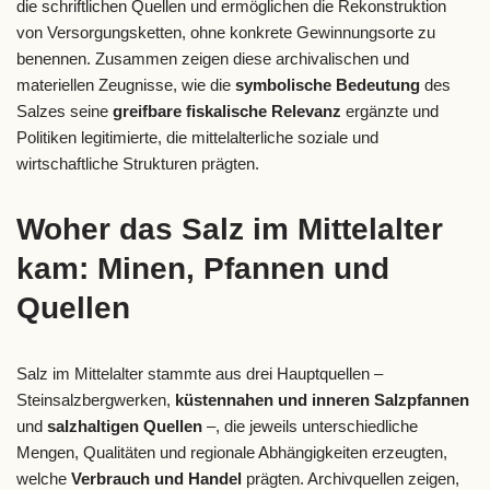
die schriftlichen Quellen und ermöglichen die Rekonstruktion
von Versorgungsketten, ohne konkrete Gewinnungsorte zu
benennen. Zusammen zeigen diese archivalischen und
materiellen Zeugnisse, wie die
symbolische Bedeutung
des
Salzes seine
greifbare fiskalische Relevanz
ergänzte und
Politiken legitimierte, die mittelalterliche soziale und
wirtschaftliche Strukturen prägten.
Woher das Salz im Mittelalter
kam: Minen, Pfannen und
Quellen
Salz im Mittelalter stammte aus drei Hauptquellen –
Steinsalzbergwerken,
küstennahen und inneren Salzpfannen
und
salzhaltigen Quellen
–, die jeweils unterschiedliche
Mengen, Qualitäten und regionale Abhängigkeiten erzeugten,
welche
Verbrauch und Handel
prägten. Archivquellen zeigen,