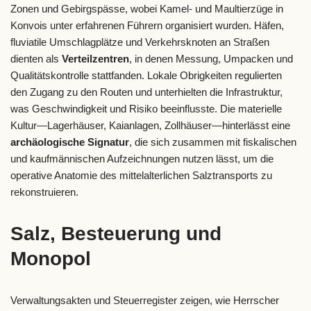
Zonen und Gebirgspässe, wobei Kamel- und Maultierzüge in
Konvois unter erfahrenen Führern organisiert wurden. Häfen,
fluviatile Umschlagplätze und Verkehrsknoten an Straßen
dienten als
Verteilzentren
, in denen Messung, Umpacken und
Qualitätskontrolle stattfanden. Lokale Obrigkeiten regulierten
den Zugang zu den Routen und unterhielten die Infrastruktur,
was Geschwindigkeit und Risiko beeinflusste. Die materielle
Kultur—Lagerhäuser, Kaianlagen, Zollhäuser—hinterlässt eine
archäologische Signatur
, die sich zusammen mit fiskalischen
und kaufmännischen Aufzeichnungen nutzen lässt, um die
operative Anatomie des mittelalterlichen Salztransports zu
rekonstruieren.
Salz, Besteuerung und
Monopol
Verwaltungsakten und Steuerregister zeigen, wie Herrscher