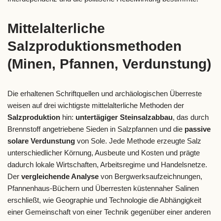
Mittelalterliche
Salzproduktionsmethoden
(Minen, Pfannen, Verdunstung)
Die erhaltenen Schriftquellen und archäologischen Überreste
weisen auf drei wichtigste mittelalterliche Methoden der
Salzproduktion
hin:
untertägiger Steinsalzabbau
, das durch
Brennstoff angetriebene Sieden in Salzpfannen und die
passive
solare Verdunstung
von Sole. Jede Methode erzeugte Salz
unterschiedlicher Körnung, Ausbeute und Kosten und prägte
dadurch lokale Wirtschaften, Arbeitsregime und Handelsnetze.
Der
vergleichende Analyse
von Bergwerksaufzeichnungen,
Pfannenhaus-Büchern und Überresten küstennaher Salinen
erschließt, wie Geographie und Technologie die Abhängigkeit
einer Gemeinschaft von einer Technik gegenüber einer anderen