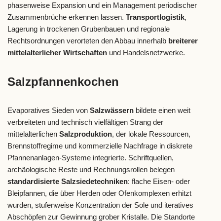
phasenweise Expansion und ein Management periodischer
Zusammenbrüche erkennen lassen.
Transportlogistik
,
Lagerung in trockenen Grubenbauen und regionale
Rechtsordnungen verorteten den Abbau innerhalb
breiterer
mittelalterlicher Wirtschaften
und Handelsnetzwerke.
Salzpfannenkochen
Evaporatives Sieden von
Salzwässern
bildete einen weit
verbreiteten und technisch vielfältigen Strang der
mittelalterlichen
Salzproduktion
, der lokale Ressourcen,
Brennstoffregime und kommerzielle Nachfrage in diskrete
Pfannenanlagen-Systeme integrierte. Schriftquellen,
archäologische Reste und Rechnungsrollen belegen
standardisierte Salzsiedetechniken
: flache Eisen- oder
Bleipfannen, die über Herden oder Ofenkomplexen erhitzt
wurden, stufenweise Konzentration der Sole und iteratives
Abschöpfen zur Gewinnung grober Kristalle. Die Standorte