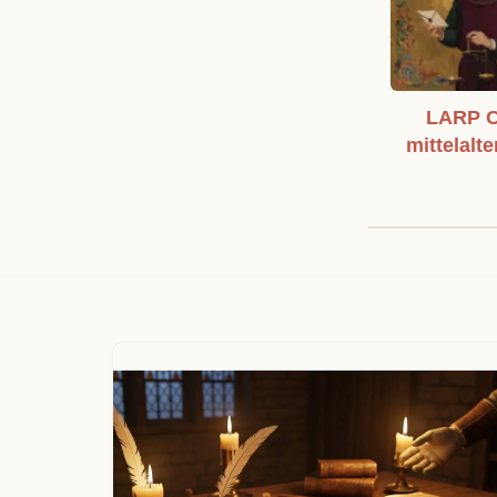
LARP C
mittelalte