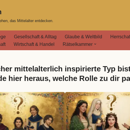
n
hen, das Mittelalter entdecken.
ege
Gesellschaft & Alltag
Glaube & Weltbild
Herrschaf
aft
Wirtschaft & Handel
Rätselkammer
her mittelalterlich inspirierte Typ bis
de hier heraus, welche Rolle zu dir pa