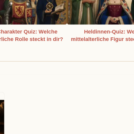
harakter Quiz: Welche
Heldinnen-Quiz: W
rliche Rolle steckt in dir?
mittelalterliche Figur ste