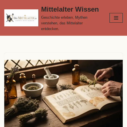
Mittelalter Wissen
Zum
Geschichte erleben, Mythen
Inhalt
verstehen, das Mittelalter
springen
entdecken.