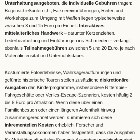
Unterhaltungsangeboten
, die
individuelle Gebühren
tragen:
Bogenschießunterricht, Falknereivorführungen, Reiten und
Workshops zum Umgang mit Waffen liegen typischerweise
zwischen 3 und 15 Euro pro Einheit.
Interaktives
mittelalterliches Handwerk
– darunter Kerzenziehen,
Lederbearbeitung und Einführungen ins Schmieden – verlangt
ebenfalls
Teilnahmegebühren
zwischen 5 und 20 Euro, je nach
Materialintensität und Unterrichtsdauer.
Kostümierte Fotoerlebnisse, Wahrsageraufführungen und
geführte historische Touren stellen zusätzliche
diskretionäre
Ausgaben
dar. Kinderprogramme, insbesondere Ritterspiel-
Fahrgeschäfte oder Verlies-Escape-Szenarien, kosten häufig 2
bis 8 Euro pro Attraktion. Wenn diese über einen
Familienbesuch oder einen längeren Aufenthalt hinweg
zusammengerechnet werden, summieren sich diese
inkrementellen Kosten
erheblich. Forscher und
Veranstaltungsökonomen haben festgestellt, dass die Ausgaben
für Aktivitäten oft mit den Souvenir-Ausgaben vergleichbar sind