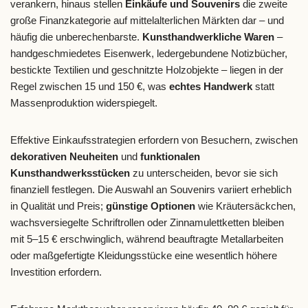
verankern, hinaus stellen
Einkäufe und Souvenirs
die zweite
große Finanzkategorie auf mittelalterlichen Märkten dar – und
häufig die unberechenbarste.
Kunsthandwerkliche Waren
–
handgeschmiedetes Eisenwerk, ledergebundene Notizbücher,
bestickte Textilien und geschnitzte Holzobjekte – liegen in der
Regel zwischen 15 und 150 €, was
echtes Handwerk
statt
Massenproduktion widerspiegelt.
Effektive Einkaufsstrategien erfordern von Besuchern, zwischen
dekorativen Neuheiten
und
funktionalen
Kunsthandwerksstücken
zu unterscheiden, bevor sie sich
finanziell festlegen. Die Auswahl an Souvenirs variiert erheblich
in Qualität und Preis;
günstige Optionen
wie Kräutersäckchen,
wachsversiegelte Schriftrollen oder Zinnamulettketten bleiben
mit 5–15 € erschwinglich, während beauftragte Metallarbeiten
oder maßgefertigte Kleidungsstücke eine wesentlich höhere
Investition erfordern.