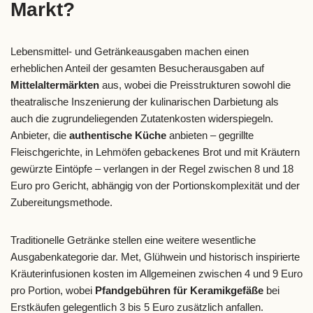
Markt?
Lebensmittel- und Getränkeausgaben machen einen
erheblichen Anteil der gesamten Besucherausgaben auf
Mittelaltermärkten
aus, wobei die Preisstrukturen sowohl die
theatralische Inszenierung der kulinarischen Darbietung als
auch die zugrundeliegenden Zutatenkosten widerspiegeln.
Anbieter, die
authentische Küche
anbieten – gegrillte
Fleischgerichte, in Lehmöfen gebackenes Brot und mit Kräutern
gewürzte Eintöpfe – verlangen in der Regel zwischen 8 und 18
Euro pro Gericht, abhängig von der Portionskomplexität und der
Zubereitungsmethode.
Traditionelle Getränke stellen eine weitere wesentliche
Ausgabenkategorie dar. Met, Glühwein und historisch inspirierte
Kräuterinfusionen kosten im Allgemeinen zwischen 4 und 9 Euro
pro Portion, wobei
Pfandgebühren für Keramikgefäße
bei
Erstkäufen gelegentlich 3 bis 5 Euro zusätzlich anfallen.