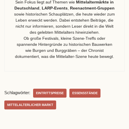
Sein Fokus liegt auf Themen wie
Mittelaltermärkte in
Deutschland
,
LARP-Events
,
Reenactment-Gruppen
sowie historischen Schauplätzen, die heute wieder zum
Leben erweckt werden. Dabei entstehen Beiträge, die
nicht nur informieren, sondern Leser direkt in die Welt
des gelebten Mittelalters hineinziehen.
Ob große Festivals, kleine Szene-Treffs oder
spannende Hintergründe zu historischen Bauwerken
wie Burgen und Burggräben – der Chronist
dokumentiert, was die Mittelalter-Szene heute bewegt.
Schlagwörter:
EINTRITTSPREISE
ESSENSSTÄNDE
MITTELALTERLICHER MARKT