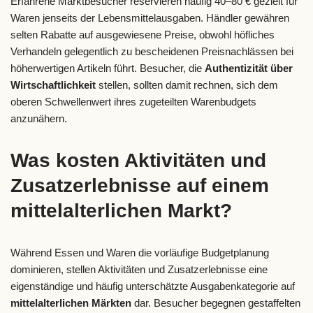
Erfahrene Marktbesucher reservieren häufig 40–80 € gezielt für
Waren jenseits der Lebensmittelausgaben. Händler gewähren
selten Rabatte auf ausgewiesene Preise, obwohl höfliches
Verhandeln gelegentlich zu bescheidenen Preisnachlässen bei
höherwertigen Artikeln führt. Besucher, die
Authentizität über
Wirtschaftlichkeit
stellen, sollten damit rechnen, sich dem
oberen Schwellenwert ihres zugeteilten Warenbudgets
anzunähern.
Was kosten Aktivitäten und
Zusatzerlebnisse auf einem
mittelalterlichen Markt?
Während Essen und Waren die vorläufige Budgetplanung
dominieren, stellen Aktivitäten und Zusatzerlebnisse eine
eigenständige und häufig unterschätzte Ausgabenkategorie auf
mittelalterlichen Märkten
dar. Besucher begegnen gestaffelten