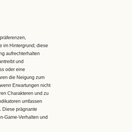
spräferenzen,
 im Hintergrund; diese
g aufrechterhalten
ntreibt und
ss oder eine
ren die Neigung zum
 wenn Erwartungen nicht
en Charakteren und zu
Indikatoren umfassen
. Diese prägnante
 In‑Game‑Verhalten und