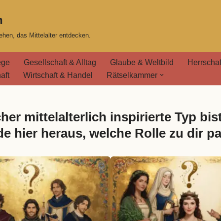
n
hen, das Mittelalter entdecken.
ege
Gesellschaft & Alltag
Glaube & Weltbild
Herrschaf
aft
Wirtschaft & Handel
Rätselkammer
her mittelalterlich inspirierte Typ bis
de hier heraus, welche Rolle zu dir pa