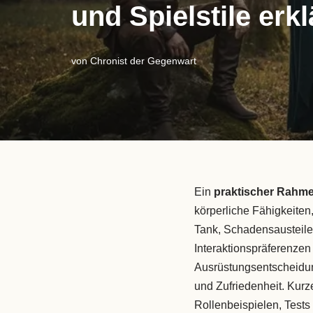
und Spielstile erkl
von
Chronist der Gegenwart
Ein
praktischer Rahm
körperliche Fähigkeiten,
Tank, Schadensausteiler
Interaktionspräferenze
Ausrüstungsentscheidu
und Zufriedenheit. Kurz
Rollenbeispielen, Tests