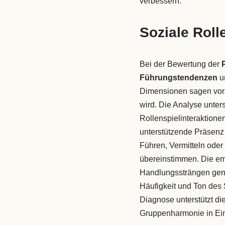
verbessern.
Soziale Rol
Bei der Bewertung der
Führungstendenzen
un
Dimensionen sagen vora
wird. Die Analyse unter
Rollenspielinteraktionen
unterstützende Präsenz 
Führen, Vermitteln ode
übereinstimmen. Die emo
Handlungssträngen geme
Häufigkeit und Ton des
Diagnose unterstützt d
Gruppenharmonie in Ein