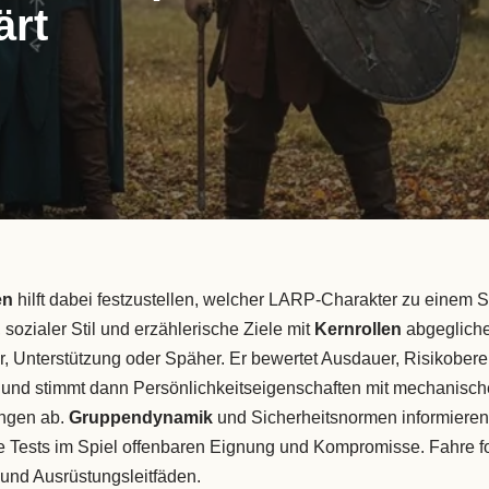
ärt
en
hilft dabei festzustellen, welcher LARP-Charakter zu einem S
 sozialer Stil und erzählerische Ziele mit
Kernrollen
abgegliche
, Unterstützung oder Späher. Er bewertet Ausdauer, Risikoberei
n und stimmt dann Persönlichkeitseigenschaften mit mechanisch
ngen ab.
Gruppendynamik
und Sicherheitsnormen informieren
e Tests im Spiel offenbaren Eignung und Kompromisse. Fahre fort
 und Ausrüstungsleitfäden.