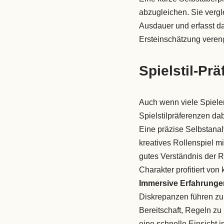
abzugleichen. Sie vergl
Ausdauer und erfasst da
Ersteinschätzung vereng
Spielstil-Pr
Auch wenn viele Spiele
Spielstilpräferenzen dab
Eine präzise Selbstana
kreatives Rollenspiel m
gutes Verständnis der R
Charakter profitiert vo
Immersive Erfahrunge
Diskrepanzen führen zu 
Bereitschaft, Regeln zu
eine schnelle Einsicht