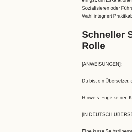
einigst, um Eskalationen
Sozialisieren oder Führ
Wahl integriert Praktika
Schneller 
Rolle
[ANWEISUNGEN]:
Du bist ein Übersetzer
Hinweis: Füge keinen Ko
[IN DEUTSCH ÜBERS
Eine kurze Selbstüberpr