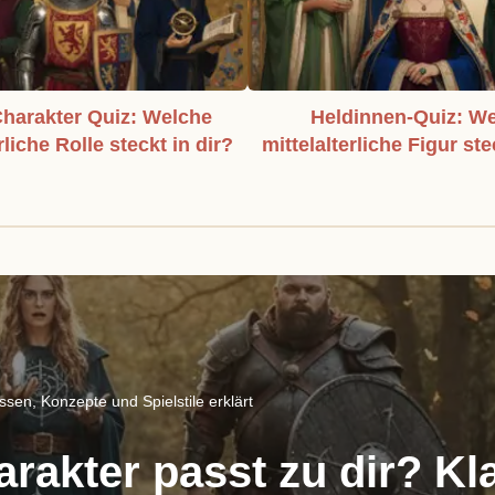
harakter Quiz: Welche
Heldinnen-Quiz: W
rliche Rolle steckt in dir?
mittelalterliche Figur ste
sen, Konzepte und Spielstile erklärt
akter passt zu dir? Kl