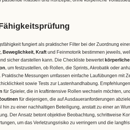
Fähigkeitsprüfung
sfähigkeit fungiert als praktischer Filter bei der Zuordnung eine
 Beweglichkeit, Kraft
und Feinmotorik bestimmen jeweils, wel
und sicher darstellen kann. Die Checkliste bewertet
körperliche
on
, um festzustellen, ob Rollen, die Sprints, Akrobatik oder a
nd. Praktische Messungen umfassen einfache Laufübungen mit Z
hicklichkeit sowie Tests zur Lastenhandhabung. Empfehlungen
en
für Spieler, die in kraftintensive Rollen wechseln möchten, un
Routinen
für diejenigen, die auf Ausdaueranforderungen abziel
l hin zu einer nachhaltigen Beteiligung, anstatt zu einer an Wu
ung. Der Ansatz betont objektive Beobachtung, schrittweise Ko
tungen, um das Verletzungsrisiko zu verringern und die langfrist