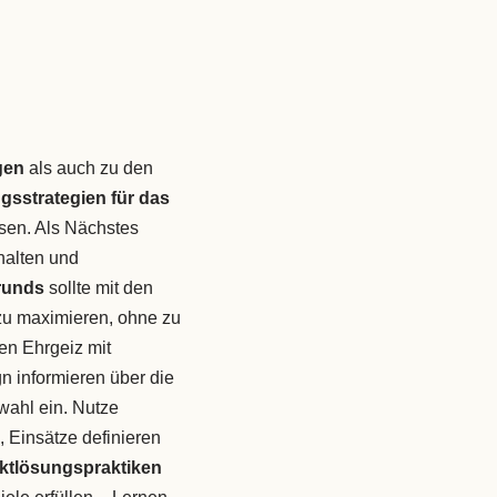
gen
als auch zu den
gsstrategien für das
sen. Als Nächstes
halten und
runds
sollte mit den
zu maximieren, ohne zu
en Ehrgeiz mit
n informieren über die
wahl ein. Nutze
Einsätze definieren
iktlösungspraktiken