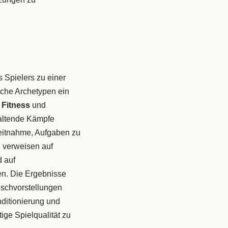
s Spielers zu einer
che Archetypen ein
 Fitness
und
nhaltende Kämpfe
eitnahme, Aufgaben zu
 verweisen auf
d auf
en. Die Ergebnisse
nschvorstellungen
nditionierung und
ige Spielqualität zu