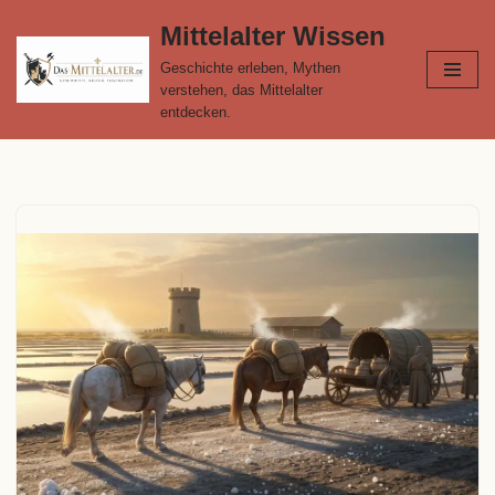
Mittelalter Wissen
Zum
Geschichte erleben, Mythen
Inhalt
verstehen, das Mittelalter
springen
entdecken.